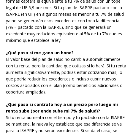
formas captará el equivalente a tu 7% de salud con un tope
legal de UF 5,9 por mes. Si tu plan de ISAPRE pactado con la
ISAPRE (en UF) en algunos meses es menor a tu 7% de salud
ya no se generarán esos excedentes con toda la diferencia
(7% – pactado con la ISAPRE), sino que se generará un
excedente muy reducidos equivalente al 5% de tu 7% que es
máximo que establece la ley.
¿Qué pasa si me gano un bono?
El valor base del plan de salud no cambia automáticamente
con tu renta, pero la cantidad que cotizas sí lo hará. Si tu renta
aumenta significativamente, podrías estar cotizando más, lo
que podría reducir los excedentes o incluso cubrir nuevos
costos asociados con el plan (como beneficios adicionales o
cobertura ampliada).
¿Qué pasa si contrato hoy a un precio pero luego mi
renta sube (por ende sube mi 7% de salud)?
Si tu renta aumenta con el tiempo y tu pactado con la ISAPRE
se mantiene, la nueva ley establece que esa diferencia se va
para la ISAPRE y no serán excedentes. Si se da el caso, se