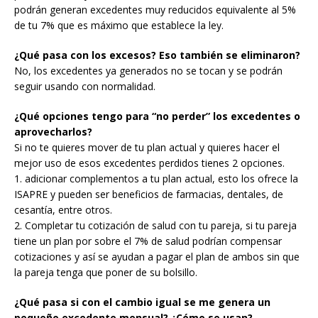
podrán generan excedentes muy reducidos equivalente al 5%
de tu 7% que es máximo que establece la ley.
¿Qué pasa con los excesos? Eso también se eliminaron?
No, los excedentes ya generados no se tocan y se podrán
seguir usando con normalidad.
¿Qué opciones tengo para “no perder” los excedentes o
aprovecharlos?
Si no te quieres mover de tu plan actual y quieres hacer el
mejor uso de esos excedentes perdidos tienes 2 opciones.
1. adicionar complementos a tu plan actual, esto los ofrece la
ISAPRE y pueden ser beneficios de farmacias, dentales, de
cesantía, entre otros.
2. Completar tu cotización de salud con tu pareja, si tu pareja
tiene un plan por sobre el 7% de salud podrían compensar
cotizaciones y así se ayudan a pagar el plan de ambos sin que
la pareja tenga que poner de su bolsillo.
¿Qué pasa si con el cambio igual se me genera un
pequeño excedente mensual? ¿Cómo se usan?