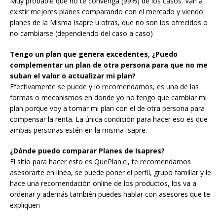
Muy probable que no te convenga (99%) de los casos. Van a
existir mejores planes comparando con el mercado y viendo
planes de la Misma Isapre u otras, que no son los ofrecidos o
no cambiarse (dependiendo del caso a caso)
Tengo un plan que genera excedentes, ¿Puedo
complementar un plan de otra persona para que no me
suban el valor o actualizar mi plan?
Efectivamente se puede y lo recomendamos, es una de las
formas o mecanismos en donde yo no tengo que cambiar mi
plan porque voy a tomar mi plan con el de otra persona para
compensar la renta. La única condición para hacer eso es que
ambas personas estén en la misma Isapre.
¿Dónde puedo comparar Planes de Isapres?
El sitio para hacer esto es QuePlan.cl, te recomendamos
asesorarte en línea, se puede poner el perfil, grupo familiar y le
hace una recomendación online de los productos, los va a
ordenar y además también puedes hablar con asesores que te
expliquen