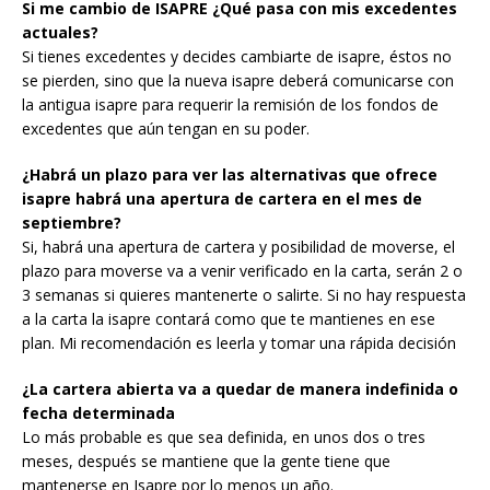
Si me cambio de ISAPRE ¿Qué pasa con mis excedentes
actuales?
Si tienes excedentes y decides cambiarte de isapre, éstos no
se pierden, sino que la nueva isapre deberá comunicarse con
la antigua isapre para requerir la remisión de los fondos de
excedentes que aún tengan en su poder.
¿Habrá un plazo para ver las alternativas que ofrece
isapre habrá una apertura de cartera en el mes de
septiembre?
Si, habrá una apertura de cartera y posibilidad de moverse, el
plazo para moverse va a venir verificado en la carta, serán 2 o
3 semanas si quieres mantenerte o salirte. Si no hay respuesta
a la carta la isapre contará como que te mantienes en ese
plan. Mi recomendación es leerla y tomar una rápida decisión
¿La cartera abierta va a quedar de manera indefinida o
fecha determinada
Lo más probable es que sea definida, en unos dos o tres
meses, después se mantiene que la gente tiene que
mantenerse en Isapre por lo menos un año.