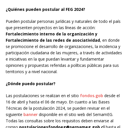
¿Quiénes pueden postular al FEG 2024?
Pueden postular personas jurídicas y naturales de todo el país
que presenten
proyectos en las líneas de acción:
Fortalecimiento interno de la organización y
Fortalecimiento de las redes de asociatividad
, en donde
se promocione el desarrollo de organizaciones, la incidencia y
participación ciudadana de las mujeres, a través de actividades
e iniciativas en la que puedan levantar y fundamentar
opiniones y propuestas referidas a políticas públicas para sus
territorios y a nivel nacional.
¿Dónde puedo postular?
Las postulaciones se realizan en el sitio
fondos.gob
desde el
16 de abril y hasta el 06 de mayo. En cuanto a las Bases
Técnicas de la postulación 2024, se pueden revisar en el
siguiente
banner
disponible en el sitio web del SernamEG.
Todas las consultas sobre los requisitos deben enviarse al
correo
postulacionesfondoeg@sernameg.gob.cl
hasta el