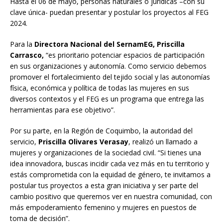
Hasta el 06 de mayo, personas naturales o jurídicas –con su
clave única- puedan presentar y postular los proyectos al FEG
2024.
Para la
Directora Nacional del SernamEG, Priscilla
Carrasco,
“es prioritario potenciar espacios de participación
en sus organizaciones y autonomía. Como servicio debemos
promover el fortalecimiento del tejido social y las autonomías
física,
económica y política de todas las mujeres en sus
diversos contextos y el FEG es un programa que entrega las
herramientas para ese objetivo”.
Por su parte, en la Región de Coquimbo, la autoridad del
servicio,
Priscilla Olivares Verasay
, realizó un llamado a
mujeres y organizaciones de la sociedad civil. “Si tienes una
idea innovadora, buscas incidir cada vez más en tu territorio y
estás comprometida con la equidad de género, te invitamos a
postular tus proyectos a esta gran iniciativa y ser parte del
cambio positivo que queremos ver en nuestra comunidad, con
más empoderamiento femenino y mujeres en puestos de
toma de decisión”.