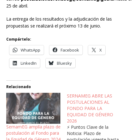
25 de abril.
La entrega de los resultados y la adjudicación de las
propuestas se realizará el próximo 13 de junio.
Compártelo:
WhatsApp
Facebook
X
LinkedIn
Bluesky
Relacionado
SERNAMEG ABRE LAS
POSTULACIONES AL
FONDO PARA LA
EQUIDAD DE GÉNERO
2026
SernamEG amplía plazo de
⚡ Puntos Clave de la
postulación al Fondo para
Noticia: Plazo de
la Equidad de Género 2024
postulación vigente hasta