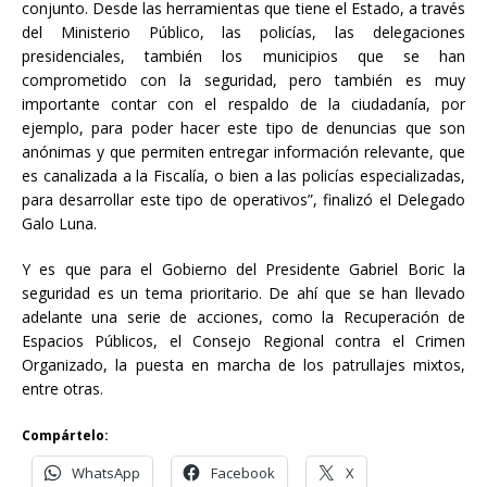
conjunto. Desde las herramientas que tiene el Estado, a través
del Ministerio Público, las policías, las delegaciones
presidenciales, también los municipios que se han
comprometido con la seguridad, pero también es muy
importante contar con el respaldo de la ciudadanía, por
ejemplo, para poder hacer este tipo de denuncias que son
anónimas y que permiten entregar información relevante, que
es canalizada a la Fiscalía, o bien a las policías especializadas,
para desarrollar este tipo de operativos”, finalizó el Delegado
Galo Luna.
Y es que para el Gobierno del Presidente Gabriel Boric la
seguridad es un tema prioritario. De ahí que se han llevado
adelante una serie de acciones, como la Recuperación de
Espacios Públicos, el Consejo Regional contra el Crimen
Organizado, la puesta en marcha de los patrullajes mixtos,
entre otras.
Compártelo:
WhatsApp
Facebook
X