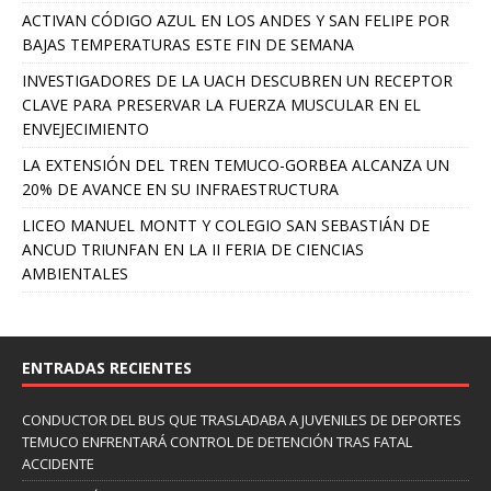
ACTIVAN CÓDIGO AZUL EN LOS ANDES Y SAN FELIPE POR
BAJAS TEMPERATURAS ESTE FIN DE SEMANA
INVESTIGADORES DE LA UACH DESCUBREN UN RECEPTOR
CLAVE PARA PRESERVAR LA FUERZA MUSCULAR EN EL
ENVEJECIMIENTO
LA EXTENSIÓN DEL TREN TEMUCO-GORBEA ALCANZA UN
20% DE AVANCE EN SU INFRAESTRUCTURA
LICEO MANUEL MONTT Y COLEGIO SAN SEBASTIÁN DE
ANCUD TRIUNFAN EN LA II FERIA DE CIENCIAS
AMBIENTALES
ENTRADAS RECIENTES
CONDUCTOR DEL BUS QUE TRASLADABA A JUVENILES DE DEPORTES
TEMUCO ENFRENTARÁ CONTROL DE DETENCIÓN TRAS FATAL
ACCIDENTE