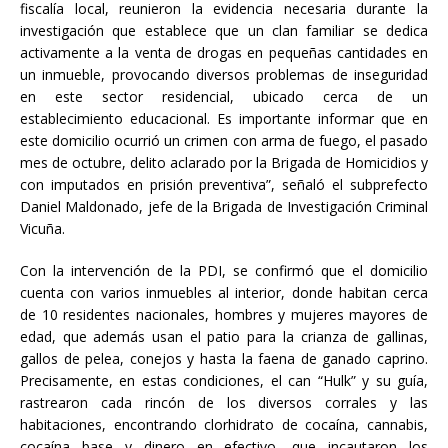
fiscalía local, reunieron la evidencia necesaria durante la
investigación que establece que un clan familiar se dedica
activamente a la venta de drogas en pequeñas cantidades en
un inmueble, provocando diversos problemas de inseguridad
en este sector residencial, ubicado cerca de un
establecimiento educacional. Es importante informar que en
este domicilio ocurrió un crimen con arma de fuego, el pasado
mes de octubre, delito aclarado por la Brigada de Homicidios y
con imputados en prisión preventiva”, señaló el subprefecto
Daniel Maldonado, jefe de la Brigada de Investigación Criminal
Vicuña.
Con la intervención de la PDI, se confirmó que el domicilio
cuenta con varios inmuebles al interior, donde habitan cerca
de 10 residentes nacionales, hombres y mujeres mayores de
edad, que además usan el patio para la crianza de gallinas,
gallos de pelea, conejos y hasta la faena de ganado caprino.
Precisamente, en estas condiciones, el can “Hulk” y su guía,
rastrearon cada rincón de los diversos corrales y las
habitaciones, encontrando clorhidrato de cocaína, cannabis,
cocaína base y dinero en efectivo, que incautaron los