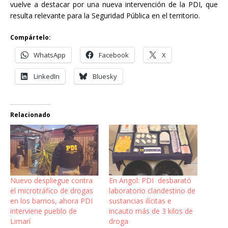
vuelve a destacar por una nueva intervención de la PDI, que
resulta relevante para la Seguridad Pública en el territorio.
Compártelo:
WhatsApp
Facebook
X
LinkedIn
Bluesky
Relacionado
Nuevo despliegue contra
En Angol: PDI desbarató
el microtráfico de drogas
laboratorio clandestino de
en los barrios, ahora PDI
sustancias ilícitas e
interviene pueblo de
incauto más de 3 kilos de
Limarí
droga