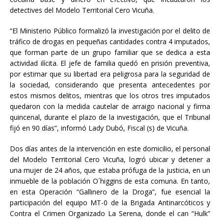
detectives del Modelo Territorial Cero Vicuña.
“El Ministerio Público formalizó la investigación por el delito de
tráfico de drogas en pequeñas cantidades contra 4 imputados,
que forman parte de un grupo familiar que se dedica a esta
actividad ilícita. El jefe de familia quedó en prisión preventiva,
por estimar que su libertad era peligrosa para la seguridad de
la sociedad, considerando que presenta antecedentes por
estos mismos delitos, mientras que los otros tres imputados
quedaron con la medida cautelar de arraigo nacional y firma
quincenal, durante el plazo de la investigación, que el Tribunal
fijó en 90 días”, informó Lady Dubó, Fiscal (s) de Vicuña.
Dos días antes de la intervención en este domicilio, el personal
del Modelo Territorial Cero Vicuña, logró ubicar y detener a
una mujer de 24 años, que estaba prófuga de la justicia, en un
inmueble de la población O´higgins de esta comuna. En tanto,
en esta Operación “Gallinero de la Droga”, fue esencial la
participación del equipo MT-0 de la Brigada Antinarcóticos y
Contra el Crimen Organizado La Serena, donde el can “Hulk”