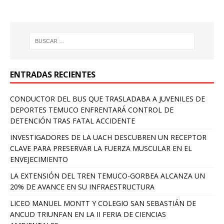
ENTRADAS RECIENTES
CONDUCTOR DEL BUS QUE TRASLADABA A JUVENILES DE
DEPORTES TEMUCO ENFRENTARÁ CONTROL DE
DETENCIÓN TRAS FATAL ACCIDENTE
INVESTIGADORES DE LA UACH DESCUBREN UN RECEPTOR
CLAVE PARA PRESERVAR LA FUERZA MUSCULAR EN EL
ENVEJECIMIENTO
LA EXTENSIÓN DEL TREN TEMUCO-GORBEA ALCANZA UN
20% DE AVANCE EN SU INFRAESTRUCTURA
LICEO MANUEL MONTT Y COLEGIO SAN SEBASTIÁN DE
ANCUD TRIUNFAN EN LA II FERIA DE CIENCIAS