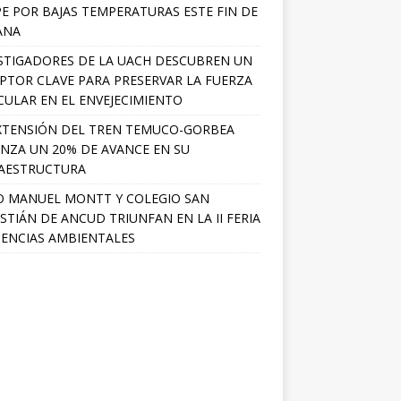
PE POR BAJAS TEMPERATURAS ESTE FIN DE
ANA
STIGADORES DE LA UACH DESCUBREN UN
PTOR CLAVE PARA PRESERVAR LA FUERZA
ULAR EN EL ENVEJECIMIENTO
XTENSIÓN DEL TREN TEMUCO-GORBEA
NZA UN 20% DE AVANCE EN SU
AESTRUCTURA
O MANUEL MONTT Y COLEGIO SAN
STIÁN DE ANCUD TRIUNFAN EN LA II FERIA
IENCIAS AMBIENTALES