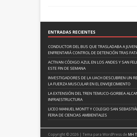
ENTRADAS RECIENTES
CONDUCTOR DEL BUS QUE TRASLADABA A JUVEN
ENFRENTARÁ CONTROL DE DETENCIÓN TRAS FAT
ACTIVAN CÓDIGO AZUL EN LOS ANDES Y SAN FE
ESTE FIN DE SEMANA
INVESTIGADORES DE LA UACH DESCUBREN UN R
LA FUERZA MUSCULAR EN EL ENVEJECIMIENTO
LA EXTENSIÓN DEL TREN TEMUCO-GORBEA ALCA
INFRAESTRUCTURA
LICEO MANUEL MONTT Y COLEGIO SAN SEBASTIÁN
FERIA DE CIENCIAS AMBIENTALES
Copyright © 2026 | Tema para WordPress de
MH 