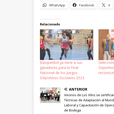
WhatsApp
Facebook
X
Relacionado
Básquetbol ya tiene a sus
Selección
ganadores para la Final
Deportivo
Nacional de los Juegos
reconoci
Deportivos Escolares 2023.
ANTERIOR
Vecinos de Los Vilos se certifica
Técnicas de Adaptación al Mun
Laboral y Capacitación de Oper
de Bodega