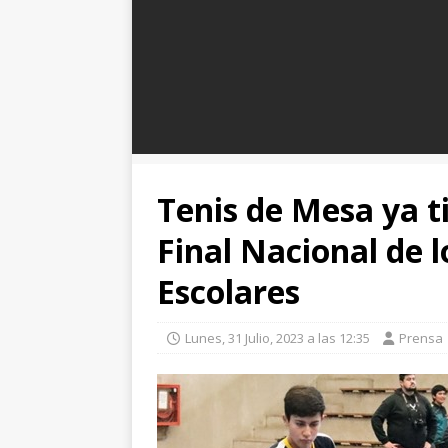
Tenis de Mesa ya t
Final Nacional de 
Escolares
Lunes, 31 Julio, 2023 a las 12:35
Prensa