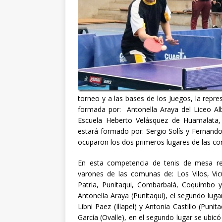
torneo y a las bases de los Juegos, la repre
formada por: Antonella Araya del Liceo Al
Escuela Heberto Velásquez de Huamalata,
estará formado por: Sergio Solís y Fernand
ocuparon los dos primeros lugares de las c
En esta competencia de tenis de mesa reg
varones de las comunas de: Los Vilos, Vicu
Patria, Punitaqui, Combarbalá, Coquimbo 
Antonella Araya (Punitaqui), el segundo luga
Libni Paez (Illapel) y Antonia Castillo (Puni
García (Ovalle), en el segundo lugar se ubicó 