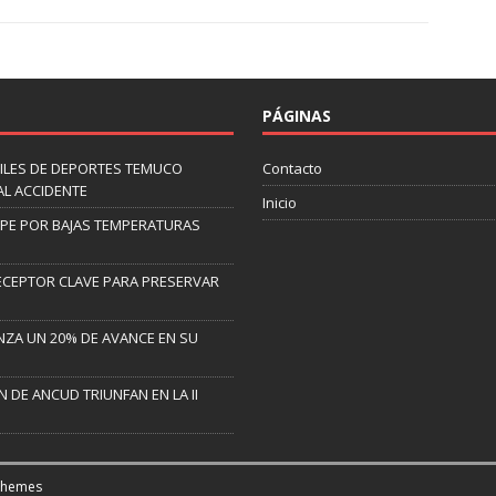
PÁGINAS
ILES DE DEPORTES TEMUCO
Contacto
AL ACCIDENTE
Inicio
LIPE POR BAJAS TEMPERATURAS
ECEPTOR CLAVE PARA PRESERVAR
NZA UN 20% DE AVANCE EN SU
 DE ANCUD TRIUNFAN EN LA II
Themes