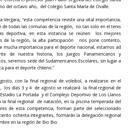
no del octavo año, del Colegio Santa María de Ovalle.
 Vergara, “esta competencia reviste una vital importancia,
n de todas las comunas de la región, no tan solo en el tenis
nas deportiva, en esta instancia se reúnen los mejores
as de la región, la alta participación nos pone contento,
 mucha importancia para el deporte nacional, estamos ad
te de nuestra historia, los Juegos Panamericanos y
tos, seremos sede del Sudamericanos Escolares, sin lugar a
a para el deporte chileno.”
to, con la final regional de voleibol, a realizarse en el
 los días 3 y 4 de agosto se realizará la final regional de
l Estadio La Portada y el Complejo Deportivo de Los Llanos
 la final regional de natación, en la piscina temperada del
ares de esta competencia, forman parte del seleccionado
ciento ochenta integrantes, formarán la delegación regional
mbre en la región de Bio Bio.