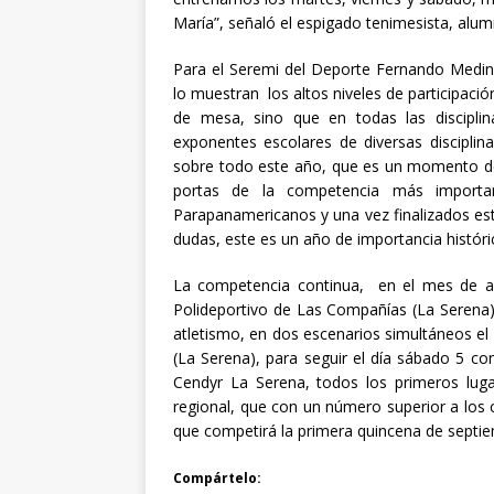
María”, señaló el espigado tenimesista, alum
Para el Seremi del Deporte Fernando Medina
lo muestran los altos niveles de participació
de mesa, sino que en todas las discipli
exponentes escolares de diversas disciplin
sobre todo este año, que es un momento de
portas de la competencia más importan
Parapanamericanos y una vez finalizados es
dudas, este es un año de importancia históric
La competencia continua, en el mes de agos
Polideportivo de Las Compañías (La Serena),
atletismo, en dos escenarios simultáneos e
(La Serena), para seguir el día sábado 5 con
Cendyr La Serena, todos los primeros lug
regional, que con un número superior a los 
que competirá la primera quincena de septie
Compártelo: