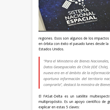
regiones. Esos son algunos de los impactos p
en órbita con éxito el pasado lunes desde la
Estados Unidos.
“Para el Ministerio de Bienes Nacionales
Datos Geoespaciales de Chile (IDE Chile)
nueva era en el ámbito de la informació
oportuna información del territorio n
comprarla”, destacó la ministra de Biene
El FASat-Delta es un satélite multiespec
multipropósito. Es un apoyo científico de g
explicar en estas 5 claves: