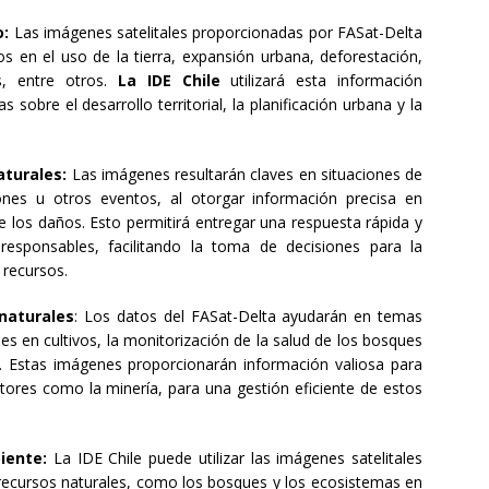
o:
Las imágenes satelitales proporcionadas por FASat-Delta
s en el uso de la tierra, expansión urbana, deforestación,
s, entre otros.
La IDE Chile
utilizará esta información
sobre el desarrollo territorial, la planificación urbana y la
aturales:
Las imágenes resultarán claves en situaciones de
iones u otros eventos, al otorgar información precisa en
e los daños. Esto permitirá entregar una respuesta rápida y
esponsables, facilitando la toma de decisiones para la
 recursos.
 naturales
: Los datos del FASat-Delta ayudarán en temas
 en cultivos, la monitorización de la salud de los bosques
ua. Estas imágenes proporcionarán información valiosa para
ctores como la minería, para una gestión eficiente de estos
iente:
La IDE Chile puede utilizar las imágenes satelitales
s recursos naturales, como los bosques y los ecosistemas en