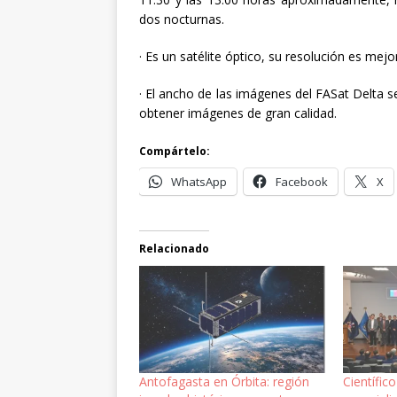
dos nocturnas.
· Es un satélite óptico, su resolución es mej
· El ancho de las imágenes del FASat Delta s
obtener imágenes de gran calidad.
Compártelo:
WhatsApp
Facebook
X
Relacionado
Antofagasta en Órbita: región
Científic