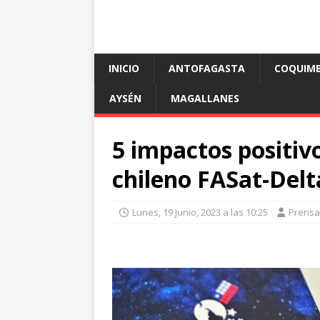
INICIO
ANTOFAGASTA
COQUIM
AYSÉN
MAGALLANES
5 impactos positivo
chileno FASat-Delta
Lunes, 19 Junio, 2023 a las 10:25
Prensa