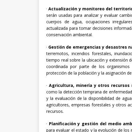
·
Actualización y monitoreo del territori
serán usadas para analizar y evaluar cambio
cuerpos de agua, ocupaciones irregulare
actualizada para tomar decisiones informadas 
conservación ambiental.
·
Gestión de emergencias y desastres n
terremotos, incendios forestales, inundac
tiempo real sobre la ubicación y extensión d
coordinada por parte de los organismos r
protección de la población y la asignación de
·
Agricultura, minería y otros recursos
como la detección temprana de enfermedades
y la evaluación de la disponibilidad de ag
agricultores, empresas forestales y otros a
recursos.
·
Planificación y gestión del medio amb
para evaluar el estado y la evolución de lo