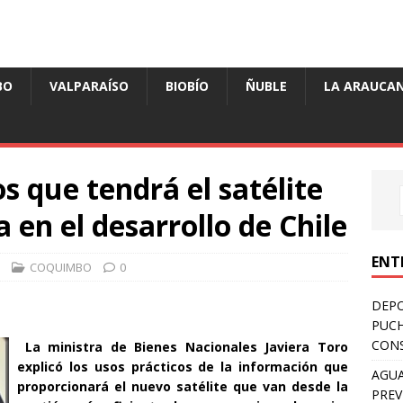
BO
VALPARAÍSO
BIOBÍO
ÑUBLE
LA ARAUCAN
s que tendrá el satélite
 en el desarrollo de Chile
ENT
COQUIMBO
0
DEPO
PUCH
CONS
La ministra de Bienes Nacionales Javiera Toro
explicó los usos prácticos de la información que
AGUA
proporcionará el nuevo satélite que van desde la
PREV