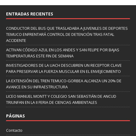
ENTRADAS RECIENTES
CONDUCTOR DEL BUS QUE TRASLADABA A JUVENILES DE DEPORTES
TEMUCO ENFRENTARÁ CONTROL DE DETENCIÓN TRAS FATAL
ACCIDENTE
ACTIVAN CÓDIGO AZUL EN LOS ANDES Y SAN FELIPE POR BAJAS
TEMPERATURAS ESTE FIN DE SEMANA
INVESTIGADORES DE LA UACH DESCUBREN UN RECEPTOR CLAVE
PARA PRESERVAR LA FUERZA MUSCULAR EN EL ENVEJECIMIENTO
LA EXTENSIÓN DEL TREN TEMUCO-GORBEA ALCANZA UN 20% DE
AVANCE EN SU INFRAESTRUCTURA
LICEO MANUEL MONTT Y COLEGIO SAN SEBASTIÁN DE ANCUD
TRIUNFAN EN LA II FERIA DE CIENCIAS AMBIENTALES
PÁGINAS
Contacto