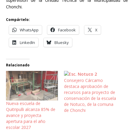
supervisión de la Unidad Técnica de la Municipalidad de
Chonchi.
Compártelo:
WhatsApp
Facebook
X
LinkedIn
Bluesky
Relacionado
Consejero Cárcamo
destaca aprobación de
recursos para proyecto de
conservación de la escuela
Nueva escuela de
de Notuco, de la comuna
Quitripulli alcanza 85% de
de Chonchi
avance y proyecta
apertura para el año
escolar 2027