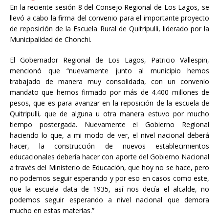
En la reciente sesión 8 del Consejo Regional de Los Lagos, se
llevó a cabo la firma del convenio para el importante proyecto
de reposición de la Escuela Rural de Quitripulli, liderado por la
Municipalidad de Chonchi.
El Gobernador Regional de Los Lagos, Patricio Vallespin,
mencionó que “nuevamente junto al municipio hemos
trabajado de manera muy consolidada, con un convenio
mandato que hemos firmado por más de 4.400 millones de
pesos, que es para avanzar en la reposición de la escuela de
Quitripulli, que de alguna u otra manera estuvo por mucho
tiempo postergada. Nuevamente el Gobierno Regional
haciendo lo que, a mi modo de ver, el nivel nacional deberá
hacer, la construcción de nuevos establecimientos
educacionales debería hacer con aporte del Gobierno Nacional
a través del Ministerio de Educación, que hoy no se hace, pero
no podemos seguir esperando y por eso en casos como este,
que la escuela data de 1935, así nos decía el alcalde, no
podemos seguir esperando a nivel nacional que demora
mucho en estas materias.”