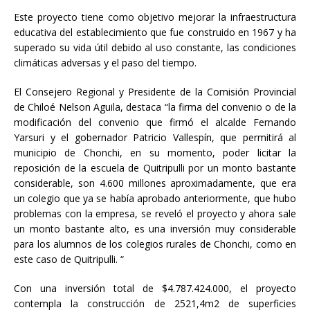
Este proyecto tiene como objetivo mejorar la infraestructura
educativa del establecimiento que fue construido en 1967 y ha
superado su vida útil debido al uso constante, las condiciones
climáticas adversas y el paso del tiempo.
El Consejero Regional y Presidente de la Comisión Provincial
de Chiloé Nelson Aguila, destaca “la firma del convenio o de la
modificación del convenio que firmó el alcalde Fernando
Yarsuri y el gobernador Patricio Vallespín, que permitirá al
municipio de Chonchi, en su momento, poder licitar la
reposición de la escuela de Quitripulli por un monto bastante
considerable, son 4.600 millones aproximadamente, que era
un colegio que ya se había aprobado anteriormente, que hubo
problemas con la empresa, se reveló el proyecto y ahora sale
un monto bastante alto, es una inversión muy considerable
para los alumnos de los colegios rurales de Chonchi, como en
este caso de Quitripulli. “
Con una inversión total de $4.787.424.000, el proyecto
contempla la construcción de 2521,4m2 de superficies