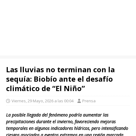
Las lluvias no terminan con la
sequía: Biobío ante el desafío
climático de “El Niño”
Viernes, 29 Mayo, 2026 a las 00:04
Prensa
La posible llegada del fenómeno podría aumentar las
precipitaciones durante el invierno, favoreciendo mejoras
temporales en algunos indicadores hídricos, pero intensificando
riesgos asociados a eventos extremos en una región marcada