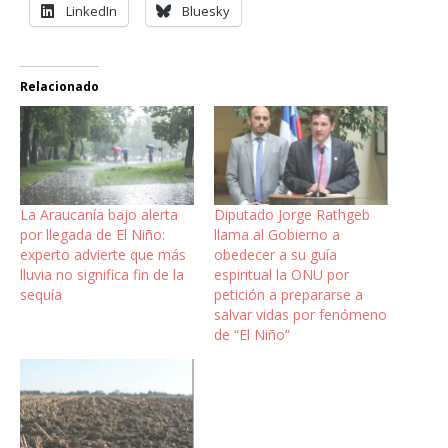
LinkedIn
Bluesky
Relacionado
La Araucanía bajo alerta
Diputado Jorge Rathgeb
por llegada de El Niño:
llama al Gobierno a
experto advierte que más
obedecer a su guía
lluvia no significa fin de la
espiritual la ONU por
sequía
petición a prepararse a
salvar vidas por fenómeno
de “El Niño”