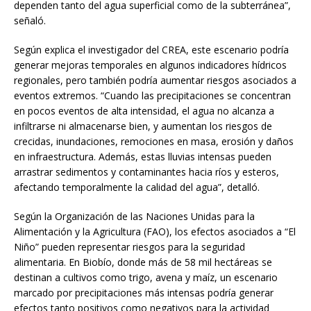
dependen tanto del agua superficial como de la subterránea”,
señaló.
Según explica el investigador del CREA, este escenario podría
generar mejoras temporales en algunos indicadores hídricos
regionales, pero también podría aumentar riesgos asociados a
eventos extremos. “Cuando las precipitaciones se concentran
en pocos eventos de alta intensidad, el agua no alcanza a
infiltrarse ni almacenarse bien, y aumentan los riesgos de
crecidas, inundaciones, remociones en masa, erosión y daños
en infraestructura. Además, estas lluvias intensas pueden
arrastrar sedimentos y contaminantes hacia ríos y esteros,
afectando temporalmente la calidad del agua”, detalló.
Según la Organización de las Naciones Unidas para la
Alimentación y la Agricultura (FAO), los efectos asociados a “El
Niño” pueden representar riesgos para la seguridad
alimentaria. En Biobío, donde más de 58 mil hectáreas se
destinan a cultivos como trigo, avena y maíz, un escenario
marcado por precipitaciones más intensas podría generar
efectos tanto positivos como negativos para la actividad