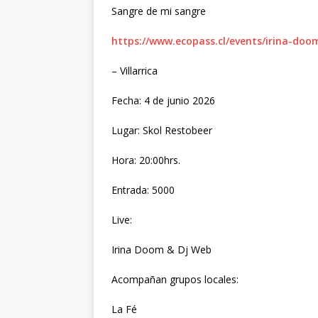
Sangre de mi sangre
https://www.ecopass.cl/events/irina-doo
– Villarrica
Fecha: 4 de junio 2026
Lugar: Skol Restobeer
Hora: 20:00hrs.
Entrada: 5000
Live:
Irina Doom & Dj Web
Acompañan grupos locales:
La Fé