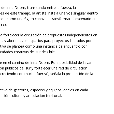
 de Irina Doom, transitando entre la fuerza, la
vés de este trabajo, la artista instala una voz singular dentro
ose como una figura capaz de transformar el escenario en
leza.
ca fortalecer la circulación de propuestas independientes en
es y abrir nuevos espacios para proyectos liderados por
iativa se plantea como una instancia de encuentro con
idades creativas del sur de Chile.
 en el camino de Irina Doom. Es la posibilidad de llevar
n públicos del sur y fortalecer una red de circulación
creciendo con mucha fuerza”, señala la producción de la
rativo de gestores, espacios y equipos locales en cada
ión cultural y articulación territorial.