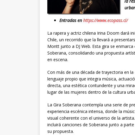
la re
urba
Entradas en
https://www.ecopass.cl/
La rapera y actriz chilena Irina Doom dará ini
Chile, un recorrido que la llevará a presentar
Montt junto a DJ Web. Esta gira se enmarca e
Soberana, consolidando una propuesta artíst
en escena.
Con más de una década de trayectoria en la
lenguaje propio que integra música, actuación 
directa, una estética contundente y una mirada
lugar de las mujeres dentro de la cultura urb
La Gira Soberana contempla una serie de pre
experiencia escénica intensa, donde la músi
visual coherente con el universo de la arti
incluirá canciones de Soberana junto a parte
su propuesta.