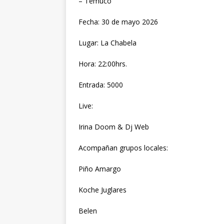
– Temuco
Fecha: 30 de mayo 2026
Lugar: La Chabela
Hora: 22:00hrs.
Entrada: 5000
Live:
Irina Doom & Dj Web
Acompañan grupos locales:
Piño Amargo
Koche Juglares
Belen