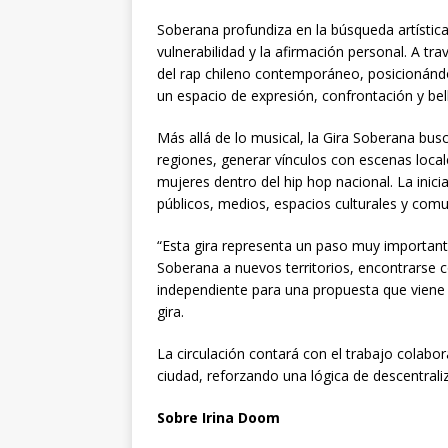
Soberana profundiza en la búsqueda artística
vulnerabilidad y la afirmación personal. A tra
del rap chileno contemporáneo, posicionánd
un espacio de expresión, confrontación y bel
Más allá de lo musical, la Gira Soberana bus
regiones, generar vínculos con escenas local
mujeres dentro del hip hop nacional. La inic
públicos, medios, espacios culturales y comun
“Esta gira representa un paso muy importante
Soberana a nuevos territorios, encontrarse co
independiente para una propuesta que viene 
gira.
La circulación contará con el trabajo colabo
ciudad, reforzando una lógica de descentralizac
Sobre Irina Doom