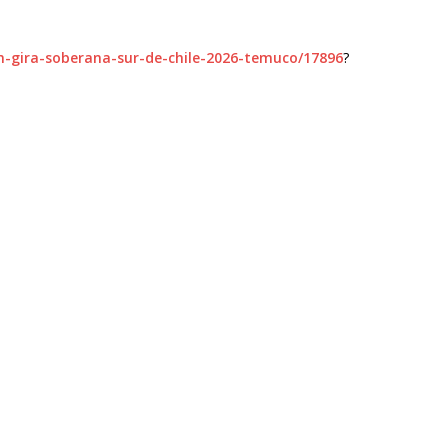
m-gira-soberana-sur-de-chile-2026-temuco/17896
?