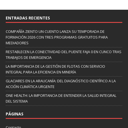
ENTRADAS RECIENTES
COMPAÑÍA ZIENTO UN CUENTO LANZA SU TEMPORADA DE
FORMACIÓN 2026 CON TRES PROGRAMAS GRATUITOS PARA
MEDIADORES
RESTABLECEN LA CONECTIVIDAD DEL PUENTE FAJA 0 EN CUNCO TRAS
TRABAJOS DE EMERGENCIA
LA IMPORTANCIA DE LA GESTIÓN DE FLOTAS CON SERVICIO
INTEGRAL PARA LA EFICIENCIA EN MINERÍA
GLACIARES EN LA ARAUCANÍA: DEL DIAGNÓSTICO CIENTÍFICO A LA
ACCIÓN CLIMÁTICA URGENTE
ONE HEALTH: LA IMPORTANCIA DE ENTENDER LA SALUD INTEGRAL
DEL SISTEMA
PÁGINAS
Contacto