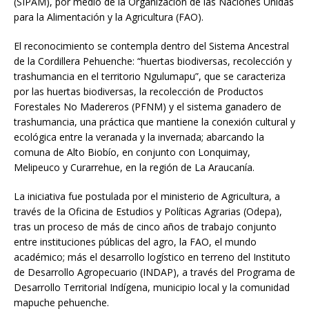
(SIPAM), por medio de la Organización de las Naciones Unidas
para la Alimentación y la Agricultura (FAO).
El reconocimiento se contempla dentro del Sistema Ancestral
de la Cordillera Pehuenche: “huertas biodiversas, recolección y
trashumancia en el territorio Ngulumapu”, que se caracteriza
por las huertas biodiversas, la recolección de Productos
Forestales No Madereros (PFNM) y el sistema ganadero de
trashumancia, una práctica que mantiene la conexión cultural y
ecológica entre la veranada y la invernada; abarcando la
comuna de Alto Biobío, en conjunto con Lonquimay,
Melipeuco y Curarrehue, en la región de La Araucanía.
La iniciativa fue postulada por el ministerio de Agricultura, a
través de la Oficina de Estudios y Políticas Agrarias (Odepa),
tras un proceso de más de cinco años de trabajo conjunto
entre instituciones públicas del agro, la FAO, el mundo
académico; más el desarrollo logístico en terreno del Instituto
de Desarrollo Agropecuario (INDAP), a través del Programa de
Desarrollo Territorial Indígena, municipio local y la comunidad
mapuche pehuenche.