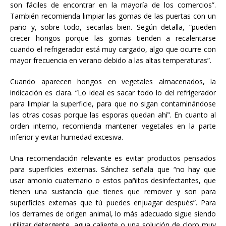
son fáciles de encontrar en la mayoría de los comercios”.
También recomienda limpiar las gomas de las puertas con un
paño y, sobre todo, secarlas bien. Según detalla, “pueden
crecer hongos porque las gomas tienden a recalentarse
cuando el refrigerador está muy cargado, algo que ocurre con
mayor frecuencia en verano debido a las altas temperaturas”.
Cuando aparecen hongos en vegetales almacenados, la
indicación es clara. “Lo ideal es sacar todo lo del refrigerador
para limpiar la superficie, para que no sigan contaminándose
las otras cosas porque las esporas quedan ahí”. En cuanto al
orden interno, recomienda mantener vegetales en la parte
inferior y evitar humedad excesiva.
Una recomendación relevante es evitar productos pensados
para superficies externas. Sánchez señala que “no hay que
usar amonio cuaternario o estos pañitos desinfectantes, que
tienen una sustancia que tienes que remover y son para
superficies externas que tú puedes enjuagar después”. Para
los derrames de origen animal, lo más adecuado sigue siendo
utilizar detergente, agua caliente o una solución de cloro muy