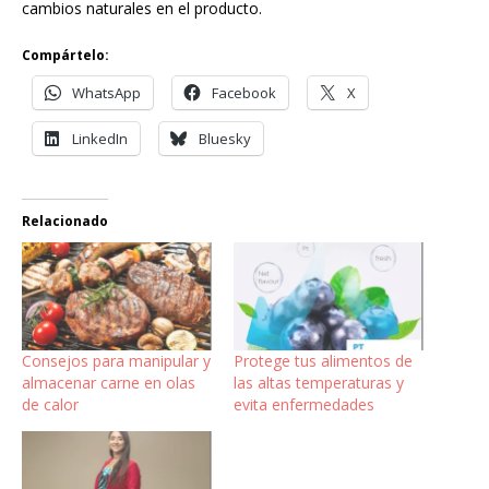
cambios naturales en el producto.
Compártelo:
WhatsApp
Facebook
X
LinkedIn
Bluesky
Relacionado
Consejos para manipular y
Protege tus alimentos de
almacenar carne en olas
las altas temperaturas y
de calor
evita enfermedades