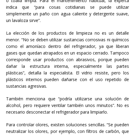
o toalla limpia. Para el mantenimiento habitual, la experta
indica que “para cosas cotidianas se puede utilizar
simplemente un paño con agua caliente y detergente suave,
un lavaloza sirve”.
La elección de los productos de limpieza no es un detalle
menor. “No se deben utilizar sustancias corrosivas ni químicos
como el amoníaco dentro del refrigerador, ya que liberan
gases que quedan atrapados en un espacio cerrado. Tampoco
corresponde usar productos con abrasivos, porque pueden
dañar la estructura interna, especialmente las partes
plásticas”, detalla la especialista. El vidrio resiste, pero los
plásticos internos pueden dañarse con el uso repetido de
sustancias agresivas.
También menciona que “podría utilizarse una solución de
alcohol, pero requiere ventilar también unos minutos”. No es
necesario desconectar el refrigerador para limpiarlo.
Para controlar olores, existen soluciones sencillas. “Se pueden
neutralizar los olores, por ejemplo, con filtros de carbón, que