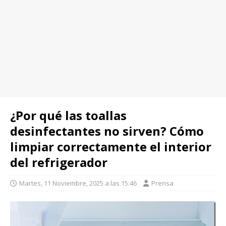
¿Por qué las toallas
desinfectantes no sirven? Cómo
limpiar correctamente el interior
del refrigerador
Martes, 11 Noviembre, 2025 a las 15:46
Prensa