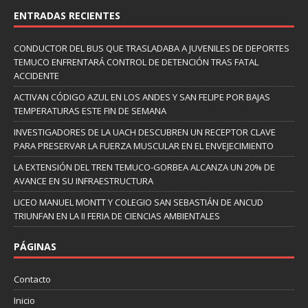
ENTRADAS RECIENTES
CONDUCTOR DEL BUS QUE TRASLADABA A JUVENILES DE DEPORTES
TEMUCO ENFRENTARÁ CONTROL DE DETENCIÓN TRAS FATAL
ACCIDENTE
ACTIVAN CÓDIGO AZUL EN LOS ANDES Y SAN FELIPE POR BAJAS
TEMPERATURAS ESTE FIN DE SEMANA
INVESTIGADORES DE LA UACH DESCUBREN UN RECEPTOR CLAVE
PARA PRESERVAR LA FUERZA MUSCULAR EN EL ENVEJECIMIENTO
LA EXTENSIÓN DEL TREN TEMUCO-GORBEA ALCANZA UN 20% DE
AVANCE EN SU INFRAESTRUCTURA
LICEO MANUEL MONTT Y COLEGIO SAN SEBASTIÁN DE ANCUD
TRIUNFAN EN LA II FERIA DE CIENCIAS AMBIENTALES
PÁGINAS
Contacto
Inicio