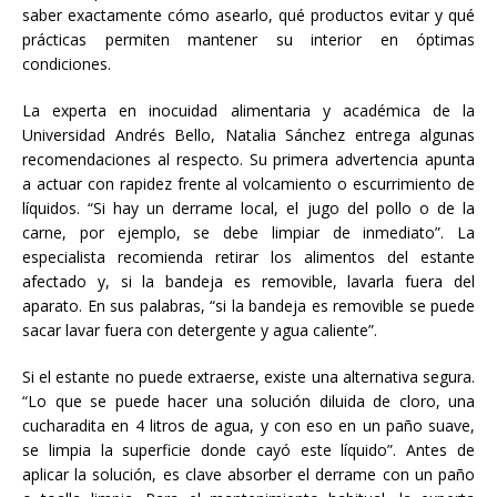
saber exactamente cómo asearlo, qué productos evitar y qué
prácticas permiten mantener su interior en óptimas
condiciones.
La experta en inocuidad alimentaria y académica de la
Universidad Andrés Bello, Natalia Sánchez entrega algunas
recomendaciones al respecto. Su primera advertencia apunta
a actuar con rapidez frente al volcamiento o escurrimiento de
líquidos. “Si hay un derrame local, el jugo del pollo o de la
carne, por ejemplo, se debe limpiar de inmediato”. La
especialista recomienda retirar los alimentos del estante
afectado y, si la bandeja es removible, lavarla fuera del
aparato. En sus palabras, “si la bandeja es removible se puede
sacar lavar fuera con detergente y agua caliente”.
Si el estante no puede extraerse, existe una alternativa segura.
“Lo que se puede hacer una solución diluida de cloro, una
cucharadita en 4 litros de agua, y con eso en un paño suave,
se limpia la superficie donde cayó este líquido”. Antes de
aplicar la solución, es clave absorber el derrame con un paño