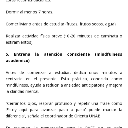
Dormir al menos 7 horas.
Comer liviano antes de estudiar (frutas, frutos secos, agua).
Realizar actividad física breve (10-20 minutos de caminata o
estiramientos).
5. Entrena la atención consciente (mindfulness
académico)
Antes de comenzar a estudiar, dedica unos minutos a
centrarte en el presente. Esta práctica, conocida como
mindfulness, ayuda a reducir la ansiedad anticipatoria y mejora
la claridad mental.
“Cerrar los ojos, respirar profundo y repetir una frase como
‘Estoy aquí para avanzar paso a paso’ puede marcar la
diferencia”, señala el coordinador de Orienta UNAB.
En resumen, la preparación para la PAES no es solo