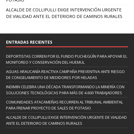
ALCALDE DE COLLIPULLI EXIGE INTERVENCIÓN URGENTE
DE VIALIDAD ANTE EL DETERIORO DE CAMINOS RURALES
ENTRADAS RECIENTES
DEPORTISTAS CORREN POR EL FUNDO PUCHEGÜÍN PARA APOYAR EL
MONITOREO Y CONSERVACIÓN DEL HUEMUL
AGUAS ARAUCANÍA REACTIVA CAMPAÑA PREVENTIVA ANTE RIESGO
DE CONGELAMIENTO DE MEDIDORES POR HELADAS
INDIMIN CELEBRA UNA DÉCADA TRANSFORMANDO LA MINERÍA CON
SOLUCIONES TECNOLÓGICAS PARA MÁS DE 4.600 TRABAJADORES
COMUNIDADES ATACAMEÑAS RECURREN AL TRIBUNAL AMBIENTAL
PARA FRENAR PROYECTO DE SALES DE POTASIO
ALCALDE DE COLLIPULLI EXIGE INTERVENCIÓN URGENTE DE VIALIDAD
ANTE EL DETERIORO DE CAMINOS RURALES