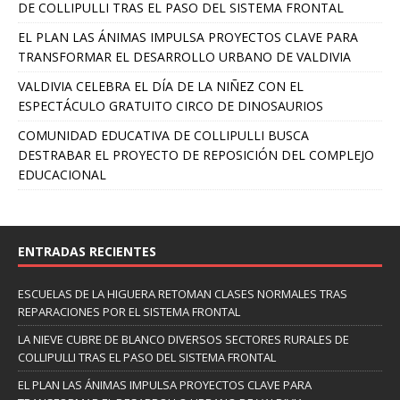
DE COLLIPULLI TRAS EL PASO DEL SISTEMA FRONTAL
EL PLAN LAS ÁNIMAS IMPULSA PROYECTOS CLAVE PARA
TRANSFORMAR EL DESARROLLO URBANO DE VALDIVIA
VALDIVIA CELEBRA EL DÍA DE LA NIÑEZ CON EL
ESPECTÁCULO GRATUITO CIRCO DE DINOSAURIOS
COMUNIDAD EDUCATIVA DE COLLIPULLI BUSCA
DESTRABAR EL PROYECTO DE REPOSICIÓN DEL COMPLEJO
EDUCACIONAL
ENTRADAS RECIENTES
ESCUELAS DE LA HIGUERA RETOMAN CLASES NORMALES TRAS
REPARACIONES POR EL SISTEMA FRONTAL
LA NIEVE CUBRE DE BLANCO DIVERSOS SECTORES RURALES DE
COLLIPULLI TRAS EL PASO DEL SISTEMA FRONTAL
EL PLAN LAS ÁNIMAS IMPULSA PROYECTOS CLAVE PARA