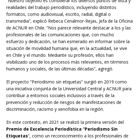
“Nuestro objetivo es considerar los diversos puntos de vista y
realidades del trabajo periodístico, incluyendo distintos
formatos, como audiovisual, escrito, radial, digital o
transmedia”, explicó Rebeca Cenalmor-Rejas, Jefa de la Oficina
de ACNUR en Chile. “Nos parece relevante destacar a los y las
profesionales de las comunicaciones que, con mucho
esfuerzo y dedicación, se han esmerado en informar sobre la
situación de movilidad humana que, en la actualidad, se vive
en Chile y el mundo. Mediante su profesión, ellos han
visibilizado uno de los procesos más relevantes, en términos
humanos y sociales, de las últimas décadas”, agregó.
El proyecto “Periodismo sin etiquetas” surgió en 2019 como
una iniciativa conjunta de la Universidad Central y ACNUR para
contribuir a entornos sociales inclusivos a través de la
prevención y reducción de riesgos de manifestaciones de
discriminación, racismo y xenofobia en la región.
En este contexto, en 2021 se realizó la primera versión del
Premio de Excelencia Periodística “Periodismo Sin
Etiquetas
”, como un reconocimiento a los profesionales de