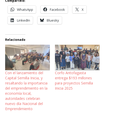
Compártelo:
WhatsApp
Facebook
X
LinkedIn
Bluesky
Relacionado
Con el lanzamiento del
Corfo Antofagasta
Capital Semilla Inicia, y
entrega $193 millones
resaltando la importancia
para proyectos Semilla
del emprendimiento en la
Inicia 2025
economía local,
autoridades celebran
nuevo día Nacional del
Emprendimiento