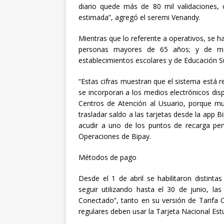
diario quede más de 80 mil validaciones, 
estimada”, agregó el seremi Venandy.
Mientras que lo referente a operativos, se ha
personas mayores de 65 años; y de man
establecimientos escolares y de Educación Su
“Estas cifras muestran que el sistema está
se incorporan a los medios electrónicos dis
Centros de Atención al Usuario, porque 
trasladar saldo a las tarjetas desde la app Bi
acudir a uno de los puntos de recarga pert
Operaciones de Bipay.
Métodos de pago
Desde el 1 de abril se habilitaron distint
seguir utilizando hasta el 30 de junio, la
Conectado”, tanto en su versión de Tarif
regulares deben usar la Tarjeta Nacional Estu