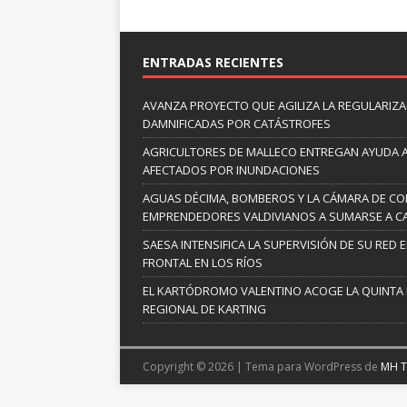
ENTRADAS RECIENTES
AVANZA PROYECTO QUE AGILIZA LA REGULARIZAC
DAMNIFICADAS POR CATÁSTROFES
AGRICULTORES DE MALLECO ENTREGAN AYUDA 
AFECTADOS POR INUNDACIONES
AGUAS DÉCIMA, BOMBEROS Y LA CÁMARA DE C
EMPRENDEDORES VALDIVIANOS A SUMARSE A C
SAESA INTENSIFICA LA SUPERVISIÓN DE SU RED 
FRONTAL EN LOS RÍOS
EL KARTÓDROMO VALENTINO ACOGE LA QUINTA
REGIONAL DE KARTING
Copyright © 2026 | Tema para WordPress de
MH 