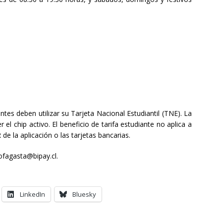
antes deben utilizar su Tarjeta Nacional Estudiantil (TNE). La
el chip activo. El beneficio de tarifa estudiante no aplica a
e la aplicación o las tarjetas bancarias.
ofagasta@bipay.cl
.
LinkedIn
Bluesky