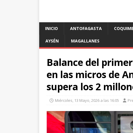
INICIO
ANTOFAGASTA
COQUIM
AYSÉN
MAGALLANES
Balance del primer
en las micros de A
supera los 2 millon
Miércoles, 13 Mayo, 2026 a las 16:05
Pr