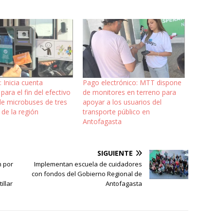
 Inicia cuenta
Pago electrónico: MTT dispone
para el fin del efectivo
de monitores en terreno para
de microbuses de tres
apoyar a los usuarios del
de la región
transporte público en
Antofagasta
SIGUIENTE
n por
Implementan escuela de cuidadores
con fondos del Gobierno Regional de
illar
Antofagasta