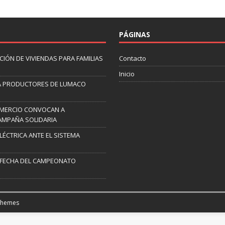
PÁGINAS
IÓN DE VIVIENDAS PARA FAMILIAS
Contacto
Inicio
A PRODUCTORES DE LUMACO
OMERCIO CONVOCAN A
AMPAÑA SOLIDARIA
ELÉCTRICA ANTE EL SISTEMA
 FECHA DEL CAMPEONATO
Themes