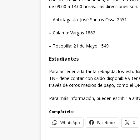
de 09:00 a 14:00 horas. Las direcciones son:
– Antofagasta: José Santos Ossa 2551
– Calama: Vargas 1862
– Tocopilla: 21 de Mayo 1549
Estudiantes
Para acceder a la tarifa rebajada, los estudi
TNE debe contar con saldo disponible y tener 
través de otros medios de pago, como el QR d
Para más información, pueden escribir a
ant
Compártelo:
WhatsApp
Facebook
X