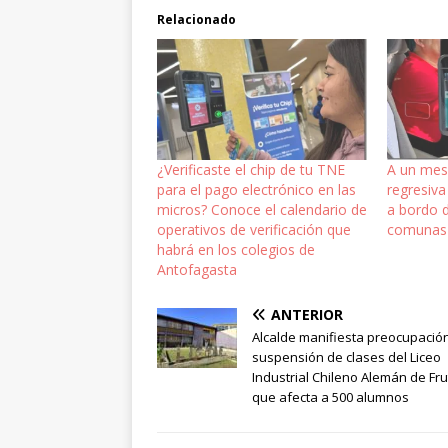
Relacionado
¿Verificaste el chip de tu TNE
A un mes:
para el pago electrónico en las
regresiva 
micros? Conoce el calendario de
a bordo 
operativos de verificación que
comunas 
habrá en los colegios de
Antofagasta
ANTERIOR
Alcalde manifiesta preocupació
suspensión de clases del Liceo
Industrial Chileno Alemán de Frut
que afecta a 500 alumnos