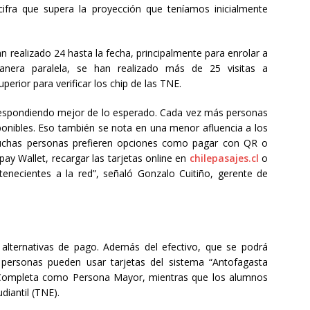
cifra que supera la proyección que teníamos inicialmente
n realizado 24 hasta la fecha, principalmente para enrolar a
era paralela, se han realizado más de 25 visitas a
perior para verificar los chip de las TNE.
 respondiendo mejor de lo esperado. Cada vez más personas
ponibles. Eso también se nota en una menor afluencia a los
muchas personas prefieren opciones como pagar con QR o
pay Wallet, recargar las tarjetas online en
chilepasajes.cl
o
enecientes a la red”, señaló Gonzalo Cuitiño, gerente de
as alternativas de pago. Además del efectivo, que se podrá
s personas pueden usar tarjetas del sistema “Antofagasta
a Completa como Persona Mayor, mientras que los alumnos
diantil (TNE).