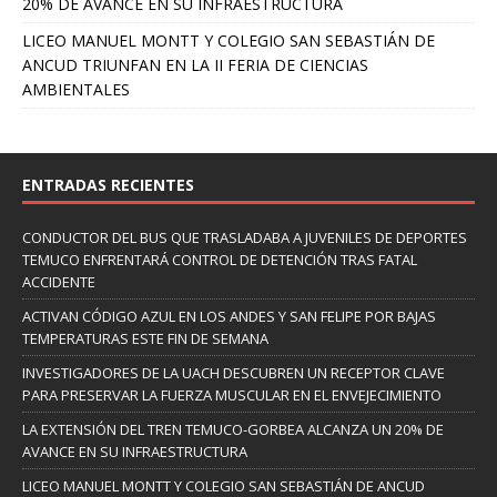
20% DE AVANCE EN SU INFRAESTRUCTURA
LICEO MANUEL MONTT Y COLEGIO SAN SEBASTIÁN DE
ANCUD TRIUNFAN EN LA II FERIA DE CIENCIAS
AMBIENTALES
ENTRADAS RECIENTES
CONDUCTOR DEL BUS QUE TRASLADABA A JUVENILES DE DEPORTES
TEMUCO ENFRENTARÁ CONTROL DE DETENCIÓN TRAS FATAL
ACCIDENTE
ACTIVAN CÓDIGO AZUL EN LOS ANDES Y SAN FELIPE POR BAJAS
TEMPERATURAS ESTE FIN DE SEMANA
INVESTIGADORES DE LA UACH DESCUBREN UN RECEPTOR CLAVE
PARA PRESERVAR LA FUERZA MUSCULAR EN EL ENVEJECIMIENTO
LA EXTENSIÓN DEL TREN TEMUCO-GORBEA ALCANZA UN 20% DE
AVANCE EN SU INFRAESTRUCTURA
LICEO MANUEL MONTT Y COLEGIO SAN SEBASTIÁN DE ANCUD