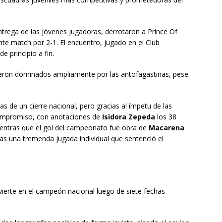
entrega de las jóvenes jugadoras, derrotaron a Prince Of
e match por 2-1. El encuentro, jugado en el Club
 principio a fin.
fueron dominados ampliamente por las antofagastinas, pese
s de un cierre nacional, pero gracias al ímpetu de las
 compromiso, con anotaciones de
Isidora Zepeda
los 38
ientras que el gol del campeonato fue obra de
Macarena
tras una tremenda jugada individual que sentenció el
vierte en el campeón nacional luego de siete fechas