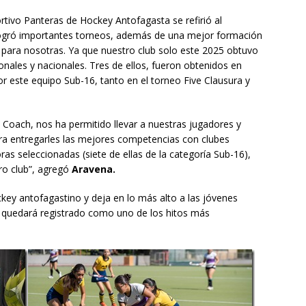
rtivo Panteras de Hockey Antofagasta se refirió al
logró importantes torneos, además de una mejor formación
 para nosotras. Ya que nuestro club solo este 2025 obtuvo
nales y nacionales. Tres de ellos, fueron obtenidos en
r este equipo Sub-16, tanto en el torneo Five Clausura y
 Coach, nos ha permitido llevar a nuestras jugadores y
ra entregarles las mejores competencias con clubes
s seleccionadas (siete de ellas de la categoría Sub-16),
tro club”, agregó
Aravena.
key antofagastino y deja en lo más alto a las jóvenes
e quedará registrado como uno de los hitos más