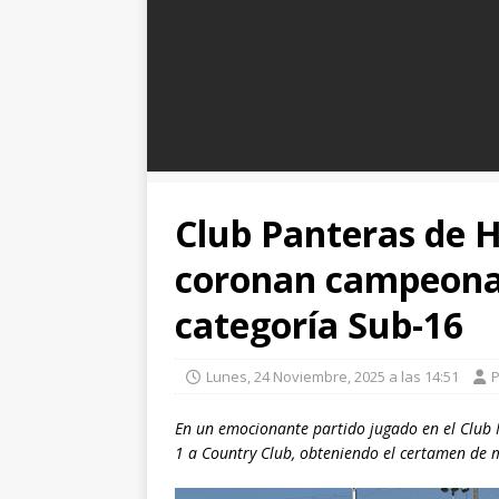
Club Panteras de 
coronan campeonas
categoría Sub-16
Lunes, 24 Noviembre, 2025 a las 14:51
En un emocionante partido jugado en el Club 
1 a Country Club, obteniendo el certamen de 