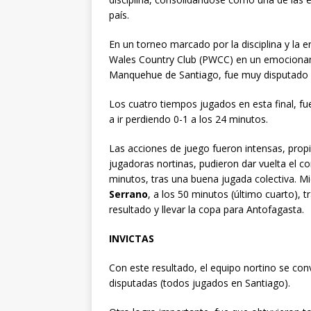
país.
En un torneo marcado por la disciplina y la 
Wales Country Club (PWCC) en un emocionant
Manquehue de Santiago, fue muy disputado de
Los cuatro tiempos jugados en esta final, 
a ir perdiendo 0-1 a los 24 minutos.
Las acciones de juego fueron intensas, propia
jugadoras nortinas, pudieron dar vuelta el
minutos, tras una buena jugada colectiva. M
Serrano
, a los 50 minutos (último cuarto), 
resultado y llevar la copa para Antofagasta.
INVICTAS
Con este resultado, el equipo nortino se con
disputadas (todos jugados en Santiago).