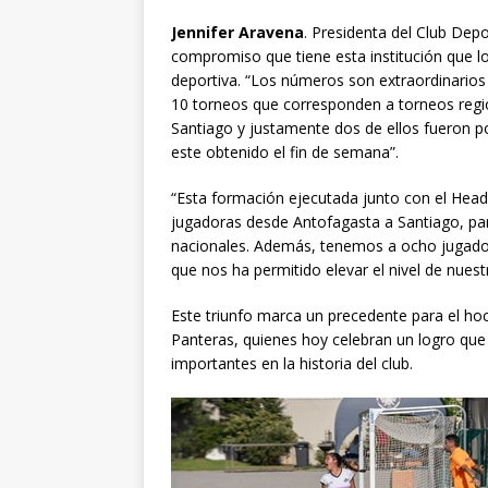
Jennifer Aravena
. Presidenta del Club Depo
compromiso que tiene esta institución que 
deportiva. “Los números son extraordinarios
10 torneos que corresponden a torneos regio
Santiago y justamente dos de ellos fueron po
este obtenido el fin de semana”.
“Esta formación ejecutada junto con el Head
jugadoras desde Antofagasta a Santiago, pa
nacionales. Además, tenemos a ocho jugadora
que nos ha permitido elevar el nivel de nues
Este triunfo marca un precedente para el hoc
Panteras, quienes hoy celebran un logro qu
importantes en la historia del club.