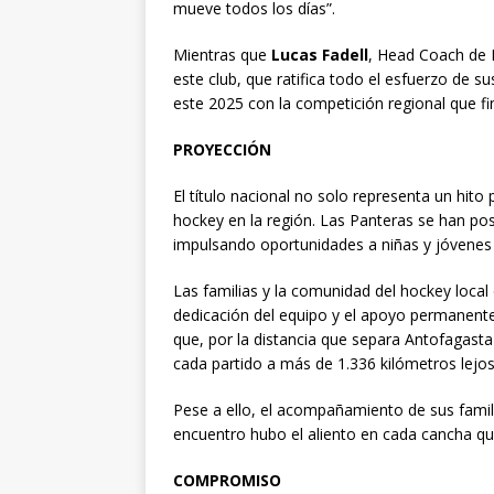
mueve todos los días”.
Mientras que
Lucas Fadell
, Head Coach de 
este club, que ratifica todo el esfuerzo de su
este 2025 con la competición regional que fin
PROYECCIÓN
El título nacional no solo representa un hito
hockey en la región. Las Panteras se han po
impulsando oportunidades a niñas y jóvenes 
Las familias y la comunidad del hockey local
dedicación del equipo y el apoyo permanente
que, por la distancia que separa Antofagasta
cada partido a más de 1.336 kilómetros lejo
Pese a ello, el acompañamiento de sus familia
encuentro hubo el aliento en cada cancha qu
COMPROMISO