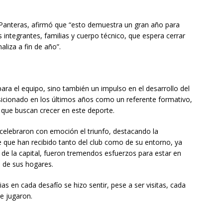
Panteras, afirmó que “esto demuestra un gran año para
s integrantes, familias y cuerpo técnico, que espera cerrar
aliza a fin de año”.
 para el equipo, sino también un impulso en el desarrollo del
sicionado en los últimos años como un referente formativo,
que buscan crecer en este deporte.
 celebraron con emoción el triunfo, destacando la
 que han recibido tanto del club como de su entorno, ya
 de la capital, fueron tremendos esfuerzos para estar en
s de sus hogares.
s en cada desafío se hizo sentir, pese a ser visitas, cada
e jugaron.