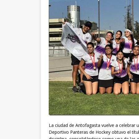
La ciudad de Antofagasta vuelve a celebrar u
Deportivo Panteras de Hockey obtuvo el títu
disciplina, consolidándose como una de las 