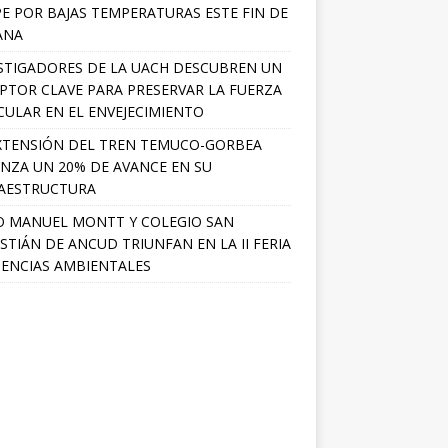
PE POR BAJAS TEMPERATURAS ESTE FIN DE
ANA
STIGADORES DE LA UACH DESCUBREN UN
PTOR CLAVE PARA PRESERVAR LA FUERZA
ULAR EN EL ENVEJECIMIENTO
XTENSIÓN DEL TREN TEMUCO-GORBEA
NZA UN 20% DE AVANCE EN SU
AESTRUCTURA
O MANUEL MONTT Y COLEGIO SAN
STIÁN DE ANCUD TRIUNFAN EN LA II FERIA
IENCIAS AMBIENTALES