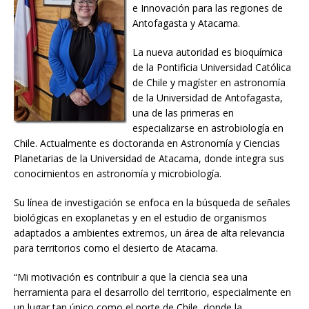
e Innovación para las regiones de
Antofagasta y Atacama.
La nueva autoridad es bioquímica
de la Pontificia Universidad Católica
de Chile y magíster en astronomía
de la Universidad de Antofagasta,
una de las primeras en
especializarse en astrobiología en
Chile. Actualmente es doctoranda en Astronomía y Ciencias
Planetarias de la Universidad de Atacama, donde integra sus
conocimientos en astronomía y microbiología.
Su línea de investigación se enfoca en la búsqueda de señales
biológicas en exoplanetas y en el estudio de organismos
adaptados a ambientes extremos, un área de alta relevancia
para territorios como el desierto de Atacama.
“Mi motivación es contribuir a que la ciencia sea una
herramienta para el desarrollo del territorio, especialmente en
un lugar tan único como el norte de Chile, donde la