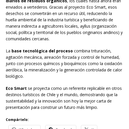
diarios de residuos orgánicos
, los cuales hasta ahora eran
enviados a vertederos. Gracias al proyecto Eco Smart, esos
desechos se convertirán en un recurso útil, reduciendo la
huella ambiental de la industria turística y beneficiando de
manera indirecta a agricultores locales, ayllus (organización
social, política y territorial de los pueblos originarios andinos) y
comunidades cercanas.
La
base tecnológica del proceso
combina trituración,
agitación mecánica, aireación forzada y control de humedad,
junto con procesos químicos y bioquímicos como la oxidación
aeróbica, la mineralización y la generación controlada de calor
biológico.
Eco Smart
se proyecta como un referente replicable en otros
destinos turísticos de Chile y el mundo, demostrando que la
sustentabilidad y la innovación son hoy la mejor carta de
presentación para construir un futuro más limpio.
Compártelo: