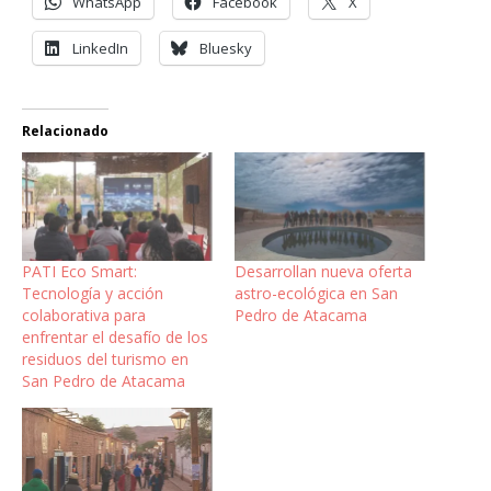
WhatsApp
Facebook
X
LinkedIn
Bluesky
Relacionado
PATI Eco Smart:
Desarrollan nueva oferta
Tecnología y acción
astro-ecológica en San
colaborativa para
Pedro de Atacama
enfrentar el desafío de los
residuos del turismo en
San Pedro de Atacama