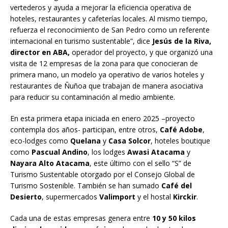
vertederos y ayuda a mejorar la eficiencia operativa de
hoteles, restaurantes y cafeterías locales. Al mismo tiempo,
refuerza el reconocimiento de San Pedro como un referente
internacional en turismo sustentable”, dice
Jesús de la Riva,
director en ABA,
operador del proyecto, y que organizó una
visita de 12 empresas de la zona para que conocieran de
primera mano, un modelo ya operativo de varios hoteles y
restaurantes de Ñuñoa que trabajan de manera asociativa
para reducir su contaminación al medio ambiente.
En esta primera etapa iniciada en enero 2025 –proyecto
contempla dos años- participan, entre otros,
Café Adobe
,
eco-lodges como
Quelana
y
Casa Solcor
, hoteles boutique
como
Pascual Andino
, los lodges
Awasi Atacama
y
Nayara Alto Atacama
, este último con el sello “S” de
Turismo Sustentable otorgado por el Consejo Global de
Turismo Sostenible. También se han sumado
Café del
Desierto
, supermercados
Valimport
y el hostal
Kirckir
.
Cada una de estas empresas genera entre
10 y 50 kilos