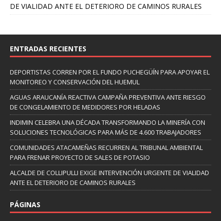
DE VIALIDAD ANTE EL DETERIORO DE CAMINOS RURALES
ENTRADAS RECIENTES
DEPORTISTAS CORREN POR EL FUNDO PUCHEGÜÍN PARA APOYAR EL
MONITOREO Y CONSERVACIÓN DEL HUEMUL
AGUAS ARAUCANÍA REACTIVA CAMPAÑA PREVENTIVA ANTE RIESGO
DE CONGELAMIENTO DE MEDIDORES POR HELADAS
INDIMIN CELEBRA UNA DÉCADA TRANSFORMANDO LA MINERÍA CON
SOLUCIONES TECNOLÓGICAS PARA MÁS DE 4.600 TRABAJADORES
COMUNIDADES ATACAMEÑAS RECURREN AL TRIBUNAL AMBIENTAL
PARA FRENAR PROYECTO DE SALES DE POTASIO
ALCALDE DE COLLIPULLI EXIGE INTERVENCIÓN URGENTE DE VIALIDAD
ANTE EL DETERIORO DE CAMINOS RURALES
PÁGINAS