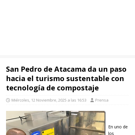
San Pedro de Atacama da un paso
hacia el turismo sustentable con
tecnología de compostaje
Miércoles, 12 Noviembre, 2025 a las 16:53
Prensa
En uno de
los