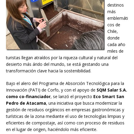
destinos
más
emblemáti
cos de
Chile,
donde
cada año
miles de
turistas llegan atraídos por la riqueza cultural y natural del
desierto más árido del mundo, se está gestando una
transformación clave hacia la sostenibilidad.
Bajo el alero del Programa de Absorción Tecnológica para la
Innovación (PATI) de Corfo, y con el apoyo de
SQM Salar S.A.
como co-financiador
, se lanzó el proyecto
Eco Smart San
Pedro de Atacama
, una iniciativa que busca modernizar la
gestión de residuos orgánicos en empresas gastronómicas y
turísticas de la zona mediante el uso de tecnologías limpias y
eficientes de compostaje, así como con proceso de residuos
en el lugar de origen, haciéndolo más eficiente.