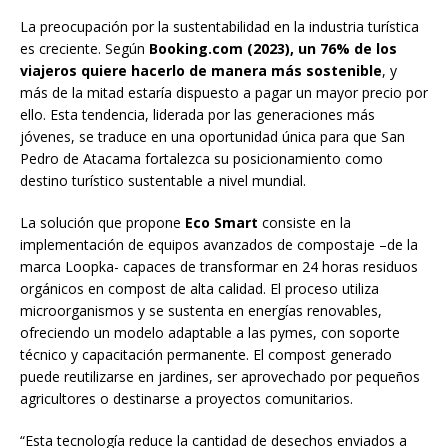
La preocupación por la sustentabilidad en la industria turística
es creciente. Según
Booking.com (2023), un
76% de los
viajeros quiere hacerlo de manera más sostenible
, y
más de la mitad estaría dispuesto a pagar un mayor precio por
ello. Esta tendencia, liderada por las generaciones más
jóvenes, se traduce en una oportunidad única para que San
Pedro de Atacama fortalezca su posicionamiento como
destino turístico sustentable a nivel mundial.
La solución que propone
Eco Smart
consiste en la
implementación de equipos avanzados de compostaje –de la
marca Loopka- capaces de transformar en 24 horas residuos
orgánicos en compost de alta calidad. El proceso utiliza
microorganismos y se sustenta en energías renovables,
ofreciendo un modelo adaptable a las pymes, con soporte
técnico y capacitación permanente. El compost generado
puede reutilizarse en jardines, ser aprovechado por pequeños
agricultores o destinarse a proyectos comunitarios.
“Esta tecnología reduce la cantidad de desechos enviados a