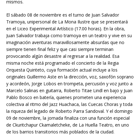
mismos.
El sábado 08 de noviembre es el turno de Juan Salvador
Tramoya, unipersonal de La Mona Ilustre que se presentará
en el Liceo Experimental Artístico (17.00 horas). En la obra,
Juan Salvador trabaja como tramoya en un teatro y vive en su
imaginación aventuras maravillosamente absurdas que no
siempre tienen final feliz y que casi siempre terminan
provocando algún desastre al regresar a la realidad. Esa
misma noche está programado el concierto de la Regia
Orquesta Quinteto, cuya formación actual incluye a los
originales Guillermo Aste en la dirección, voz, saxofón soprano
y acordeón, Jorge Lobos en trompeta, percusión y voz junto a
Marcelo Salinas en guitarra, Roberto Titae Lindl en bajo y Juan
Pablo Bosco en batería, quienes prometen una experiencia
colectiva al ritmo del Jazz Huachaca, las Cuecas Choras y toda
la riqueza del legado de Roberto Parra Sandoval. Y el domingo
09 de noviembre, la jornada finaliza con una función especial
de Ckuritchapur Ckamaletcheke, de La Huella Teatro, en uno
de los barrios transitorios más poblados de la ciudad.