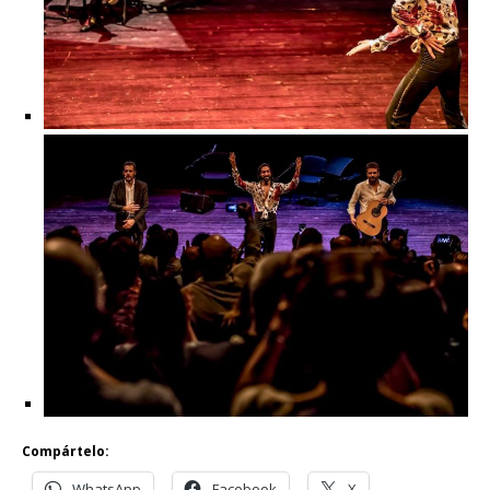
Compártelo:
WhatsApp
Facebook
X