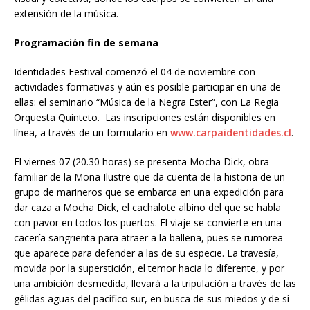
extensión de la música.
Programación fin de semana
Identidades Festival comenzó el 04 de noviembre con
actividades formativas y aún es posible participar en una de
ellas: el seminario “Música de la Negra Ester”, con La Regia
Orquesta Quinteto. Las inscripciones están disponibles en
línea, a través de un formulario en
www.carpaidentidades.cl
.
El viernes 07 (20.30 horas) se presenta Mocha Dick, obra
familiar de la Mona Ilustre que da cuenta de la historia de un
grupo de marineros que se embarca en una expedición para
dar caza a Mocha Dick, el cachalote albino del que se habla
con pavor en todos los puertos. El viaje se convierte en una
cacería sangrienta para atraer a la ballena, pues se rumorea
que aparece para defender a las de su especie. La travesía,
movida por la superstición, el temor hacia lo diferente, y por
una ambición desmedida, llevará a la tripulación a través de las
gélidas aguas del pacífico sur, en busca de sus miedos y de sí