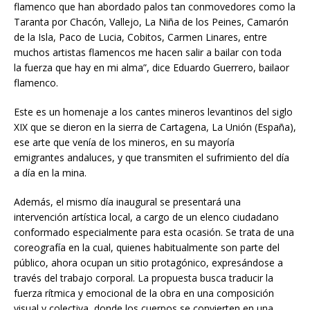
flamenco que han abordado palos tan conmovedores como la
Taranta por Chacón, Vallejo, La Niña de los Peines, Camarón
de la Isla, Paco de Lucia, Cobitos, Carmen Linares, entre
muchos artistas flamencos me hacen salir a bailar con toda
la fuerza que hay en mi alma”, dice Eduardo Guerrero, bailaor
flamenco.
Este es un homenaje a los cantes mineros levantinos del siglo
XIX que se dieron en la sierra de Cartagena, La Unión (España),
ese arte que venía de los mineros, en su mayoría
emigrantes andaluces, y que transmiten el sufrimiento del día
a día en la mina.
Además, el mismo día inaugural se presentará una
intervención artística local, a cargo de un elenco ciudadano
conformado especialmente para esta ocasión. Se trata de una
coreografía en la cual, quienes habitualmente son parte del
público, ahora ocupan un sitio protagónico, expresándose a
través del trabajo corporal. La propuesta busca traducir la
fuerza rítmica y emocional de la obra en una composición
visual y colectiva, donde los cuerpos se convierten en una