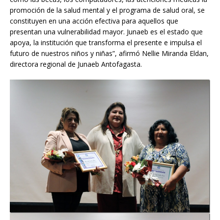
promoción de la salud mental y el programa de salud oral, se
constituyen en una acción efectiva para aquellos que
presentan una vulnerabilidad mayor. Junaeb es el estado que
apoya, la institución que transforma el presente e impulsa el
futuro de nuestros niños y niñas”, afirmó Nellie Miranda Eldan,
directora regional de Junaeb Antofagasta.