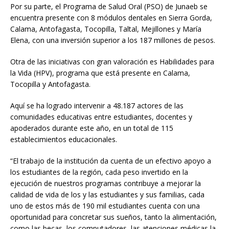
Por su parte, el Programa de Salud Oral (PSO) de Junaeb se
encuentra presente con 8 módulos dentales en Sierra Gorda,
Calama, Antofagasta, Tocopilla, Taltal, Mejillones y María
Elena, con una inversión superior a los 187 millones de pesos.
Otra de las iniciativas con gran valoración es Habilidades para
la Vida (HPV), programa que está presente en Calama,
Tocopilla y Antofagasta.
Aquí se ha logrado intervenir a 48.187 actores de las
comunidades educativas entre estudiantes, docentes y
apoderados durante este año, en un total de 115
establecimientos educacionales.
“El trabajo de la institución da cuenta de un efectivo apoyo a
los estudiantes de la región, cada peso invertido en la
ejecución de nuestros programas contribuye a mejorar la
calidad de vida de los y las estudiantes y sus familias, cada
uno de estos más de 190 mil estudiantes cuenta con una
oportunidad para concretar sus sueños, tanto la alimentación,
como las becas, los computadores, las atenciones médicas la