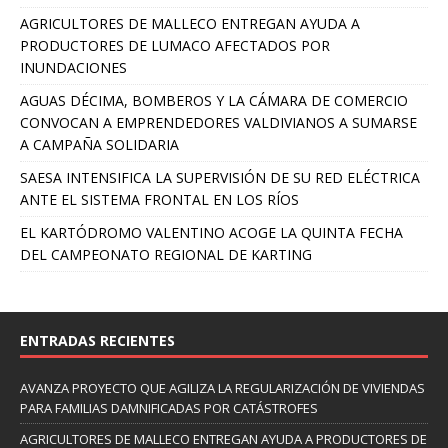
AGRICULTORES DE MALLECO ENTREGAN AYUDA A
PRODUCTORES DE LUMACO AFECTADOS POR
INUNDACIONES
AGUAS DÉCIMA, BOMBEROS Y LA CÁMARA DE COMERCIO
CONVOCAN A EMPRENDEDORES VALDIVIANOS A SUMARSE
A CAMPAÑA SOLIDARIA
SAESA INTENSIFICA LA SUPERVISIÓN DE SU RED ELÉCTRICA
ANTE EL SISTEMA FRONTAL EN LOS RÍOS
EL KARTÓDROMO VALENTINO ACOGE LA QUINTA FECHA
DEL CAMPEONATO REGIONAL DE KARTING
ENTRADAS RECIENTES
AVANZA PROYECTO QUE AGILIZA LA REGULARIZACIÓN DE VIVIENDAS
PARA FAMILIAS DAMNIFICADAS POR CATÁSTROFES
AGRICULTORES DE MALLECO ENTREGAN AYUDA A PRODUCTORES DE