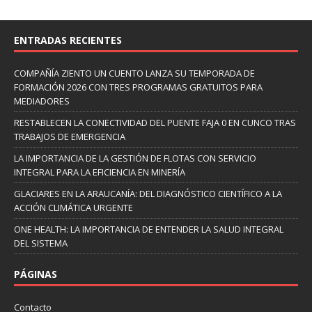
ENTRADAS RECIENTES
COMPAÑÍA ZIENTO UN CUENTO LANZA SU TEMPORADA DE
FORMACIÓN 2026 CON TRES PROGRAMAS GRATUITOS PARA
MEDIADORES
RESTABLECEN LA CONECTIVIDAD DEL PUENTE FAJA 0 EN CUNCO TRAS
TRABAJOS DE EMERGENCIA
LA IMPORTANCIA DE LA GESTIÓN DE FLOTAS CON SERVICIO
INTEGRAL PARA LA EFICIENCIA EN MINERÍA
GLACIARES EN LA ARAUCANÍA: DEL DIAGNÓSTICO CIENTÍFICO A LA
ACCIÓN CLIMÁTICA URGENTE
ONE HEALTH: LA IMPORTANCIA DE ENTENDER LA SALUD INTEGRAL
DEL SISTEMA
PÁGINAS
Contacto