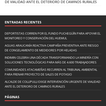
DE VIALIDAD ANTE EL DETERIORO DE CAMINOS RURALES
ENTRADAS RECIENTES
DEPORTISTAS CORREN POR EL FUNDO PUCHEGÜÍN PARA APOYAR EL
MONITOREO Y CONSERVACIÓN DEL HUEMUL
AGUAS ARAUCANÍA REACTIVA CAMPAÑA PREVENTIVA ANTE RIESGO
DE CONGELAMIENTO DE MEDIDORES POR HELADAS
INDIMIN CELEBRA UNA DÉCADA TRANSFORMANDO LA MINERÍA CON
SOLUCIONES TECNOLÓGICAS PARA MÁS DE 4.600 TRABAJADORES
COMUNIDADES ATACAMEÑAS RECURREN AL TRIBUNAL AMBIENTAL
PARA FRENAR PROYECTO DE SALES DE POTASIO
ALCALDE DE COLLIPULLI EXIGE INTERVENCIÓN URGENTE DE VIALIDAD
ANTE EL DETERIORO DE CAMINOS RURALES
PÁGINAS