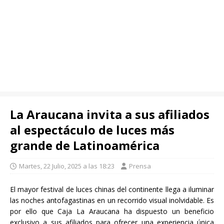
La Araucana invita a sus afiliados
al espectáculo de luces más
grande de Latinoamérica
Martes, 22 Julio, 2025 a las 18:23
Prensa
El mayor festival de luces chinas del continente llega a iluminar
las noches antofagastinas en un recorrido visual inolvidable. Es
por ello que Caja La Araucana ha dispuesto un beneficio
exclusivo a sus afiliados para ofrecer una experiencia única