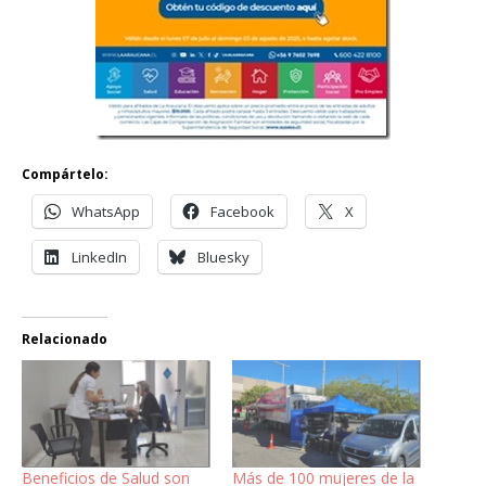
Compártelo:
WhatsApp
Facebook
X
LinkedIn
Bluesky
Relacionado
Beneficios de Salud son
Más de 100 mujeres de la