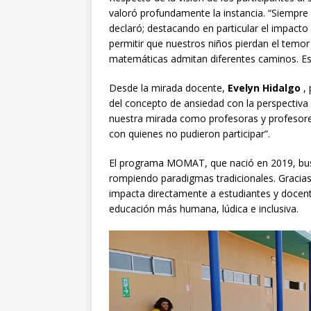
valoró profundamente la instancia. “Siempre 
declaró; destacando en particular el impacto
permitir que nuestros niños pierdan el temor
matemáticas admitan diferentes caminos. Est
Desde la mirada docente,
Evelyn Hidalgo
, 
del concepto de ansiedad con la perspectiva 
nuestra mirada como profesoras y profesores
con quienes no pudieron participar”.
El programa MOMAT, que nació en 2019, busca
rompiendo paradigmas tradicionales. Graci
impacta directamente a estudiantes y docent
educación más humana, lúdica e inclusiva.