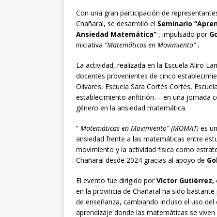
Con una gran participación de representante
Chañaral, se desarrolló el
Seminario “Apren
Ansiedad Matemática”
, impulsado por
Go
iniciativa
“Matemáticas en Movimiento”
.
La actividad, realizada en la Escuela Aliro 
docentes provenientes de cinco establecimie
Olivares, Escuela Sara Cortés Cortés, Escuel
establecimiento anfitrión— en una jornada ce
género en la ansiedad matemática.
“
Matemáticas en Movimiento” (MOMAT)
es un
ansiedad frente a las matemáticas entre estu
movimiento y la actividad física como estrat
Chañaral desde 2024 gracias al apoyo de
Gol
El evento fue dirigido por
Víctor Gutiérrez,
en la provincia de Chañaral ha sido bastante
de enseñanza, cambiando incluso el uso del 
aprendizaje donde las matemáticas se viven