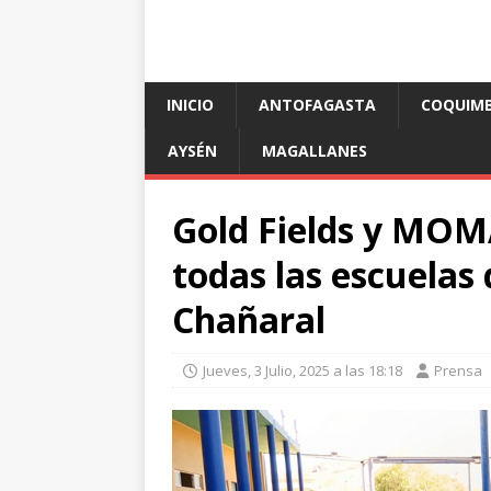
INICIO
ANTOFAGASTA
COQUIM
AYSÉN
MAGALLANES
Gold Fields y MOM
todas las escuelas 
Chañaral
Jueves, 3 Julio, 2025 a las 18:18
Prensa