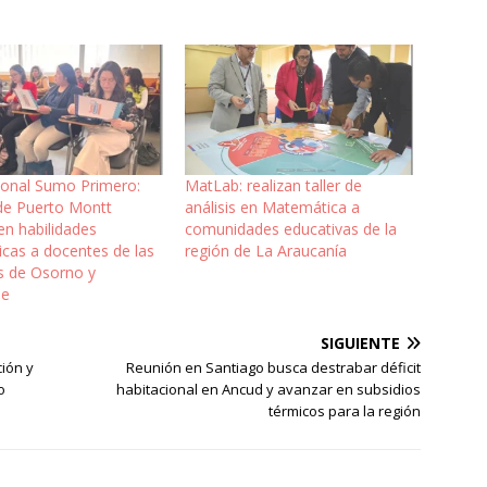
ional Sumo Primero:
MatLab: realizan taller de
e Puerto Montt
análisis en Matemática a
en habilidades
comunidades educativas de la
cas a docentes de las
región de La Araucanía
as de Osorno y
ue
SIGUIENTE
ión y
Reunión en Santiago busca destrabar déficit
o
habitacional en Ancud y avanzar en subsidios
térmicos para la región