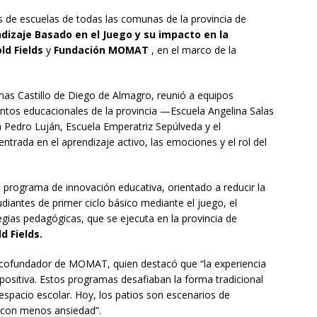
s de escuelas de todas las comunas de la provincia de
dizaje Basado en el Juego y su impacto en la
ld Fields
y
Fundación MOMAT
, en el marco de la
Lamas Castillo de Diego de Almagro, reunió a equipos
ntos educacionales de la provincia —Escuela Angelina Salas
a Pedro Luján, Escuela Emperatriz Sepúlveda y el
ntrada en el aprendizaje activo, las emociones y el rol del
 programa de innovación educativa, orientado a reducir la
diantes de primer ciclo básico mediante el juego, el
egias pedagógicas, que se ejecuta en la provincia de
d Fields.
cofundador de MOMAT, quien destacó que “la experiencia
 positiva. Estos programas desafiaban la forma tradicional
espacio escolar. Hoy, los patios son escenarios de
 con menos ansiedad”.