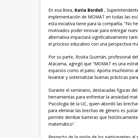
En esa línea,
Katia Bordoli
, Superintendent
implementación de MOMAT en todas las escuel
esta iniciativa tiene para la compañía. “No 
motivados poder innovar para entregar nuev
alternativa impactará significativamente ta
el proceso educativo con una perspectiva más 
Por su parte, Rosita Guzmán, profesional 
Atacama, agregó que “MOMAT es una estrate
espacios como el patio. Aporta muchísimo 
levantar y sistematizar buenas prácticas para
Durante el seminario, destacadas figuras de
herramientas para enfrentar la ansiedad mat
Psicología de la UC, quien abordó las brech
para eliminar las brechas de género es just
permite derribar barreras que históricamente
matemático”.
Respecto de la visión de los participantes al 