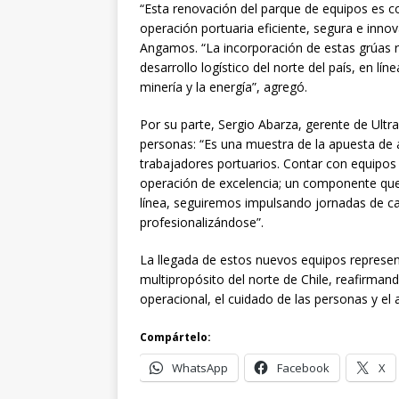
“Esta renovación del parque de equipos es c
operación portuaria eficiente, segura e inno
Angamos. “La incorporación de estas grúas r
desarrollo logístico del norte del país, en lí
minería y la energía”, agregó.
Por su parte, Sergio Abarza, gerente de Ultr
personas: “Es una muestra de la apuesta de 
trabajadores portuarios. Contar con equipo
operación de excelencia; un componente que
línea, seguiremos impulsando jornadas de ca
profesionalizándose”.
La llegada de estos nuevos equipos represent
multipropósito del norte de Chile, reafirm
operacional, el cuidado de las personas y el a
Compártelo:
WhatsApp
Facebook
X