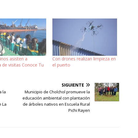
inos asisten a
Con drones realizan limpieza en
 de visitas Conoce Tu
el puerto
SIGUIENTE
a la
Municipio de Cholchol promueve la
educación ambiental con plantación
e La
de árboles nativos en Escuela Rural
Pichi Rayen