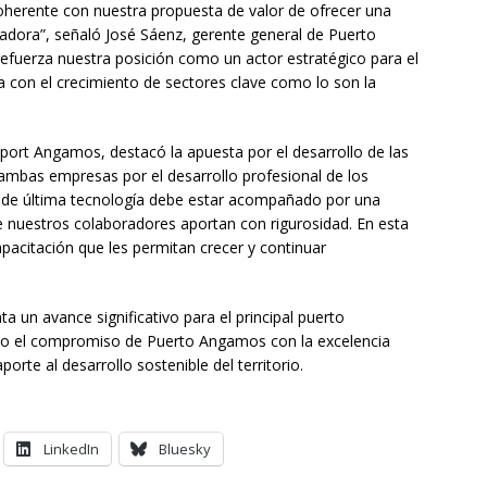
oherente con nuestra propuesta de valor de ofrecer una
vadora”, señaló José Sáenz, gerente general de Puerto
efuerza nuestra posición como un actor estratégico para el
nea con el crecimiento de sectores clave como lo son la
aport Angamos, destacó la apuesta por el desarrollo de las
ambas empresas por el desarrollo profesional de los
s de última tecnología debe estar acompañado por una
 nuestros colaboradores aportan con rigurosidad. En esta
pacitación que les permitan crecer y continuar
a un avance significativo para el principal puerto
ando el compromiso de Puerto Angamos con la excelencia
porte al desarrollo sostenible del territorio.
LinkedIn
Bluesky