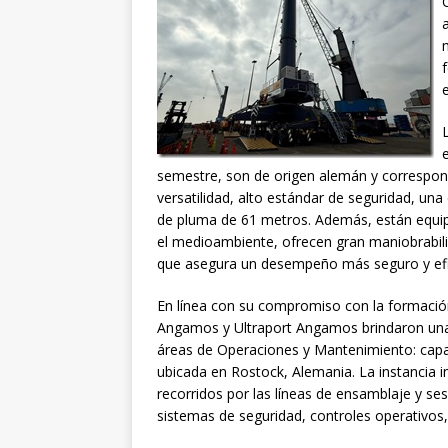
semestre, son de origen alemán y correspond
versatilidad, alto estándar de seguridad, un
de pluma de 61 metros. Además, están equip
el medioambiente, ofrecen gran maniobrabil
que asegura un desempeño más seguro y efic
En línea con su compromiso con la formación
Angamos y Ultraport Angamos brindaron una 
áreas de Operaciones y Mantenimiento: capac
ubicada en Rostock, Alemania. La instancia i
recorridos por las líneas de ensamblaje y se
sistemas de seguridad, controles operativos,