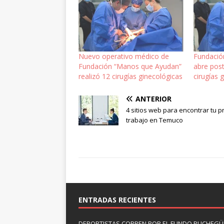
Nuevo operativo médico de
Fundació
Fundación “Manos que Ayudan”
abre pos
realizó 12 cirugías ginecológicas
cirugías 
ANTERIOR
4 sitios web para encontrar tu 
trabajo en Temuco
ENTRADAS RECIENTES
DEPORTISTAS CORREN POR EL FUNDO PUCHEGÜÍ