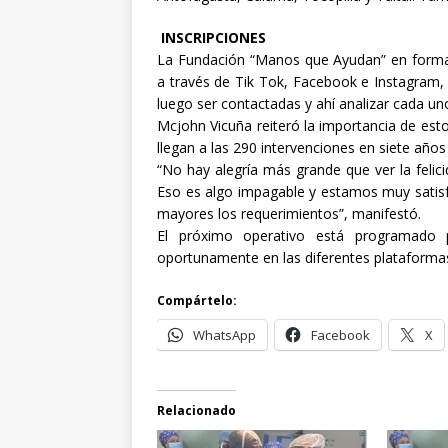
INSCRIPCIONES
La Fundación “Manos que Ayudan” en forma
a través de Tik Tok, Facebook e Instagram, 
luego ser contactadas y ahí analizar cada un
Mcjohn Vicuña reiteró la importancia de est
llegan a las 290 intervenciones en siete años
“No hay alegría más grande que ver la felic
Eso es algo impagable y estamos muy satisf
mayores los requerimientos”, manifestó.
El próximo operativo está programado
oportunamente en las diferentes plataformas
Compártelo:
WhatsApp
Facebook
X
Relacionado