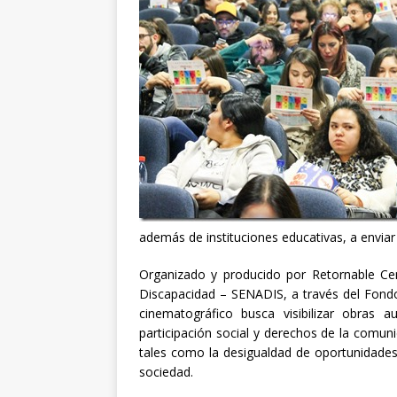
además de instituciones educativas, a enviar 
Organizado y producido por Retornable Cent
Discapacidad – SENADIS, a través del Fondo
cinematográfico busca visibilizar obras 
participación social y derechos de la comu
tales como la desigualdad de oportunidades, 
sociedad.