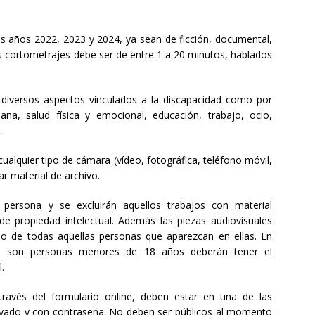
os años 2022, 2023 y 2024, ya sean de ficción, documental,
s cortometrajes debe ser de entre 1 a 20 minutos, hablados
 diversos aspectos vinculados a la discapacidad como por
ana, salud física y emocional, educación, trabajo, ocio,
.
alquier tipo de cámara (vídeo, fotográfica, teléfono móvil,
ar material de archivo.
persona y se excluirán aquellos trabajos con material
e propiedad intelectual. Además las piezas audiovisuales
o de todas aquellas personas que aparezcan en ellas. En
 si son personas menores de 18 años deberán tener el
.
ravés del formulario online, deben estar en una de las
vado y con contraseña. No deben ser públicos al momento