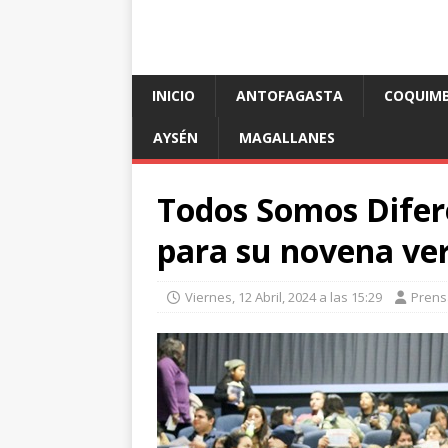
INICIO
ANTOFAGASTA
COQUIM
AYSÉN
MAGALLANES
Todos Somos Difer
para su novena ve
Viernes, 12 Abril, 2024 a las 15:29
Prens