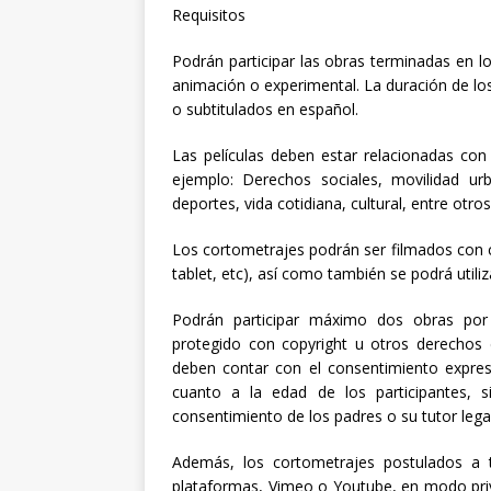
Requisitos
Podrán participar las obras terminadas en l
animación o experimental. La duración de lo
o subtitulados en español.
Las películas deben estar relacionadas con
ejemplo: Derechos sociales, movilidad urb
deportes, vida cotidiana, cultural, entre otros
Los cortometrajes podrán ser filmados con cu
tablet, etc), así como también se podrá utiliz
Podrán participar máximo dos obras por 
protegido con copyright u otros derechos d
deben contar con el consentimiento expres
cuanto a la edad de los participantes,
consentimiento de los padres o su tutor legal
Además, los cortometrajes postulados a t
plataformas, Vimeo o Youtube, en modo pri