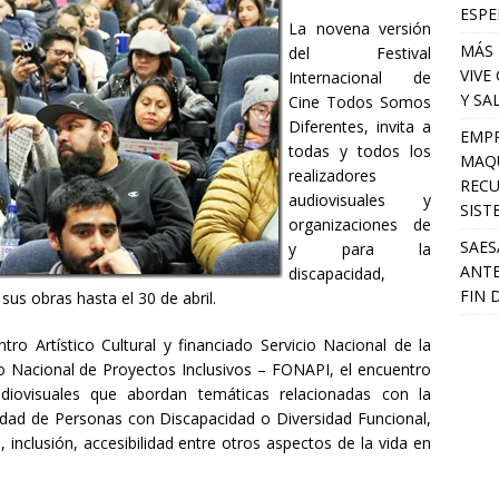
ESPE
La novena versión
MÁS 
del Festival
VIVE
Internacional de
Y SA
Cine Todos Somos
Diferentes, invita a
EMPR
todas y todos los
MAQU
realizadores
RECU
audiovisuales y
SIST
organizaciones de
SAES
y para la
ANTE
discapacidad,
FIN 
sus obras hasta el 30 de abril.
ro Artístico Cultural y financiado Servicio Nacional de la
 Nacional de Proyectos Inclusivos – FONAPI, el encuentro
audiovisuales que abordan temáticas relacionadas con la
nidad de Personas con Discapacidad o Diversidad Funcional,
inclusión, accesibilidad entre otros aspectos de la vida en