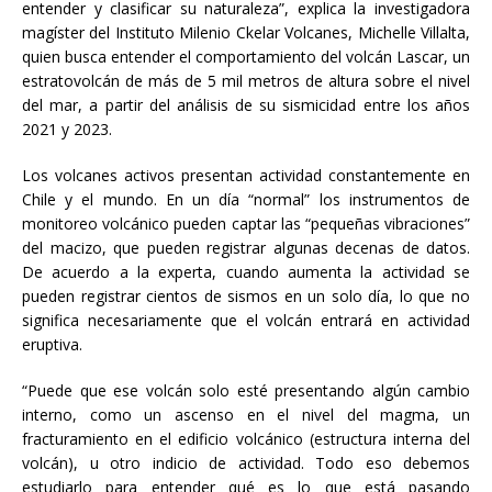
entender y clasificar su naturaleza”, explica la investigadora
magíster del Instituto Milenio Ckelar Volcanes, Michelle Villalta,
quien busca entender el comportamiento del volcán Lascar, un
estratovolcán de más de 5 mil metros de altura sobre el nivel
del mar, a partir del análisis de su sismicidad entre los años
2021 y 2023.
Los volcanes activos presentan actividad constantemente en
Chile y el mundo. En un día “normal” los instrumentos de
monitoreo volcánico pueden captar las “pequeñas vibraciones”
del macizo, que pueden registrar algunas decenas de datos.
De acuerdo a la experta, cuando aumenta la actividad se
pueden registrar cientos de sismos en un solo día, lo que no
significa necesariamente que el volcán entrará en actividad
eruptiva.
“Puede que ese volcán solo esté presentando algún cambio
interno, como un ascenso en el nivel del magma, un
fracturamiento en el edificio volcánico (estructura interna del
volcán), u otro indicio de actividad. Todo eso debemos
estudiarlo para entender qué es lo que está pasando