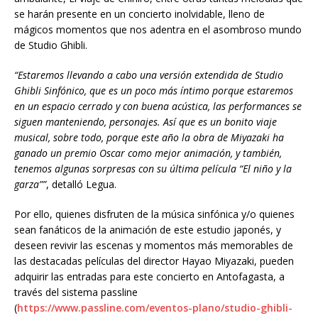
se harán presente en un concierto inolvidable, lleno de
mágicos momentos que nos adentra en el asombroso mundo
de Studio Ghibli.
“Estaremos llevando a cabo una versión extendida de Studio
Ghibli Sinfónico, que es un poco más íntimo porque estaremos
en un espacio cerrado y con buena acústica, las performances se
siguen manteniendo, personajes. Así que es un bonito viaje
musical, sobre todo, porque este año la obra de Miyazaki ha
ganado un premio Oscar como mejor animación, y también,
tenemos algunas sorpresas con su última película “El niño y la
garza””
, detalló Legua.
Por ello, quienes disfruten de la música sinfónica y/o quienes
sean fanáticos de la animación de este estudio japonés, y
deseen revivir las escenas y momentos más memorables de
las destacadas películas del director Hayao Miyazaki, pueden
adquirir las entradas para este concierto en Antofagasta, a
través del sistema passline
(
https://www.passline.com/eventos-plano/studio-ghibli-