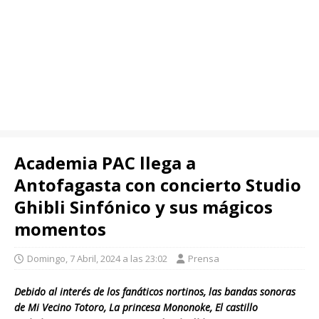
Academia PAC llega a
Antofagasta con concierto Studio
Ghibli Sinfónico y sus mágicos
momentos
Domingo, 7 Abril, 2024 a las 23:02
Prensa
Debido al interés de los fanáticos
nortinos, las bandas sonoras
de Mi Vecino Totoro, La princesa Mononoke, El castillo