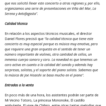
que nos solicitó llevar este concierto a otras regiones y, por ello,
organizamos una serie de presentaciones en Viña del Mar, La
Serena y Antofagasta”.
Calidad técnica
En relación a los aspectos técnicos musicales, el director
Daniel Flores precisó que
“la calidad técnica que tiene este
concierto es muy especial porque es música muy emotiva, pero
que requiere una gran orquesta en el sentido de tener un
número importante de violines, otra cantidad de cellos, un
inmenso cuerpo sonoro y coro. La novedad es que tenemos un
coro activo en cuanto a la calidad del sonido y además hay
sorpresas, solistas, y el soporte del piano solista. Sabemos que
la música de Joe Hisaishi se basa mucho en el piano”.
Entradas a la venta
En poco más de una hora, los asistentes podrán ser parte de
Mi Vecino Totoro, La princesa Mononoke, El castillo
ambulante, El viaje de Chihiro, entre otras tantas melodías que