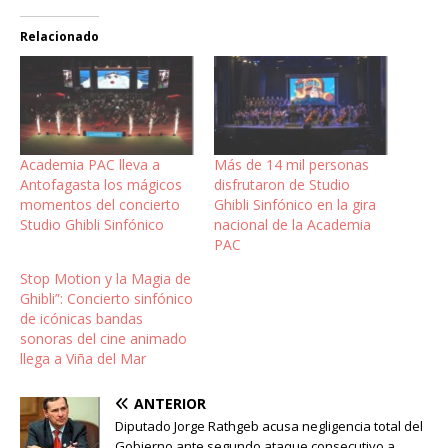
Relacionado
Academia PAC lleva a
Más de 14 mil personas
Antofagasta los mágicos
disfrutaron de Studio
momentos del concierto
Ghibli Sinfónico en la gira
Studio Ghibli Sinfónico
nacional de la Academia
PAC
Stop Motion y la Magia de
Ghibli”: Concierto sinfónico
de icónicas bandas
sonoras del cine animado
llega a Viña del Mar
ANTERIOR
Diputado Jorge Rathgeb acusa negligencia total del
Gobierno ante segundo ataque consecutivo a