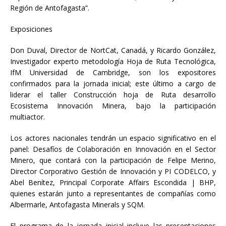
Región de Antofagasta”.
Exposiciones
Don Duval, Director de NortCat, Canadá, y Ricardo González,
Investigador experto metodología Hoja de Ruta Tecnológica,
IfM Universidad de Cambridge, son los expositores
confirmados para la jornada inicial; este último a cargo de
liderar el taller Construcción hoja de Ruta desarrollo
Ecosistema Innovación Minera, bajo la participación
multiactor.
Los actores nacionales tendrán un espacio significativo en el
panel: Desafíos de Colaboración en Innovación en el Sector
Minero, que contará con la participación de Felipe Merino,
Director Corporativo Gestión de Innovación y PI CODELCO, y
Abel Benítez, Principal Corporate Affairs Escondida | BHP,
quienes estarán junto a representantes de compañías como
Albermarle, Antofagasta Minerals y SQM.
El programa de la jornada inicial incluye las presentaciones