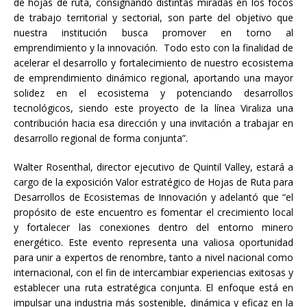
de hojas de ruta, consignando distintas miradas en los focos
de trabajo territorial y sectorial, son parte del objetivo que
nuestra institución busca promover en torno al
emprendimiento y la innovación. Todo esto con la finalidad de
acelerar el desarrollo y fortalecimiento de nuestro ecosistema
de emprendimiento dinámico regional, aportando una mayor
solidez en el ecosistema y potenciando desarrollos
tecnológicos, siendo este proyecto de la línea Viraliza una
contribución hacia esa dirección y una invitación a trabajar en
desarrollo regional de forma conjunta”.
Walter Rosenthal, director ejecutivo de Quintil Valley, estará a
cargo de la exposición Valor estratégico de Hojas de Ruta para
Desarrollos de Ecosistemas de Innovación y adelantó que “el
propósito de este encuentro es fomentar el crecimiento local
y fortalecer las conexiones dentro del entorno minero
energético. Este evento representa una valiosa oportunidad
para unir a expertos de renombre, tanto a nivel nacional como
internacional, con el fin de intercambiar experiencias exitosas y
establecer una ruta estratégica conjunta. El enfoque está en
impulsar una industria más sostenible, dinámica y eficaz en la