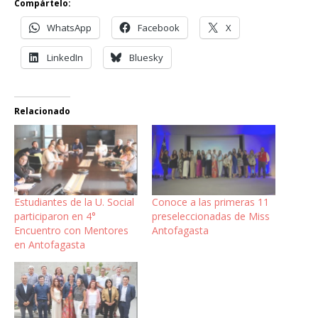
Compártelo:
WhatsApp
Facebook
X
LinkedIn
Bluesky
Relacionado
Estudiantes de la U. Social
Conoce a las primeras 11
participaron en 4°
preseleccionadas de Miss
Encuentro con Mentores
Antofagasta
en Antofagasta