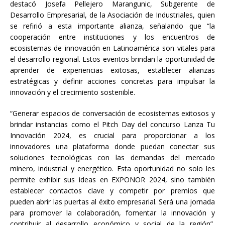
destacó Josefa Pellejero Marangunic, Subgerente de
Desarrollo Empresarial, de la Asociación de Industriales, quien
se refirió a esta importante alianza, señalando que “la
cooperación entre instituciones y los encuentros de
ecosistemas de innovación en Latinoamérica son vitales para
el desarrollo regional. Estos eventos brindan la oportunidad de
aprender de experiencias exitosas, establecer alianzas
estratégicas y definir acciones concretas para impulsar la
innovación y el crecimiento sostenible.
“Generar espacios de conversación de ecosistemas exitosos y
brindar instancias como el Pitch Day del concurso Lanza Tu
Innovación 2024, es crucial para proporcionar a los
innovadores una plataforma donde puedan conectar sus
soluciones tecnológicas con las demandas del mercado
minero, industrial y energético. Esta oportunidad no solo les
permite exhibir sus ideas en EXPONOR 2024, sino también
establecer contactos clave y competir por premios que
pueden abrir las puertas al éxito empresarial. Será una jornada
para promover la colaboración, fomentar la innovación y
contribuir al desarrollo económico y social de la región”,