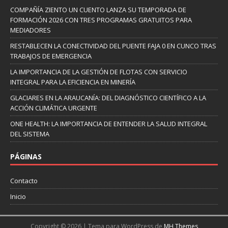
COMPAÑÍA ZIENTO UN CUENTO LANZA SU TEMPORADA DE
FORMACIÓN 2026 CON TRES PROGRAMAS GRATUITOS PARA
MEDIADORES
RESTABLECEN LA CONECTIVIDAD DEL PUENTE FAJA 0 EN CUNCO TRAS
TRABAJOS DE EMERGENCIA
LA IMPORTANCIA DE LA GESTIÓN DE FLOTAS CON SERVICIO
INTEGRAL PARA LA EFICIENCIA EN MINERÍA
GLACIARES EN LA ARAUCANÍA: DEL DIAGNÓSTICO CIENTÍFICO A LA
ACCIÓN CLIMÁTICA URGENTE
ONE HEALTH: LA IMPORTANCIA DE ENTENDER LA SALUD INTEGRAL
DEL SISTEMA
PÁGINAS
Contacto
Inicio
Copyright © 2026 | Tema para WordPress de
MH Themes