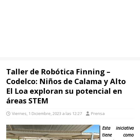
Taller de Robótica Finning –
Codelco: Niños de Calama y Alto
El Loa exploran su potencial en
áreas STEM
Viernes, 1 Diciembre, 2023 a las 12:27
Prensa
Esta iniciativa
tiene como