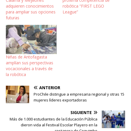
Calama y Mejillones
próxima competencia de
adquieren conocimientos
robótica “FIRST LEGO
para ampliar sus opciones
League”
futuras
Niñas de Antofagasta
amplían sus perspectivas
vocacionales a través de
la robótica
ANTERIOR
ProChile distingue a empresaria regional y otras 15
mujeres líderes exportadoras
SIGUIENTE
Más de 1.000 estudiantes de la Educación Pública
dieron vida al Festival Escolar Playero en la
costanera de Coquimbo