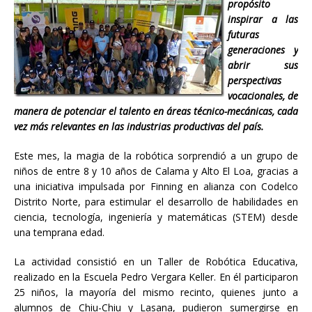
propósito
inspirar a las
futuras
generaciones y
abrir sus
perspectivas
vocacionales, de
manera de potenciar el talento en áreas técnico-mecánicas, cada
vez más relevantes en las industrias productivas del país.
Este mes, la magia de la robótica sorprendió a un grupo de
niños de entre 8 y 10 años de Calama y Alto El Loa, gracias a
una iniciativa impulsada por Finning en alianza con Codelco
Distrito Norte, para estimular el desarrollo de habilidades en
ciencia, tecnología, ingeniería y matemáticas (STEM) desde
una temprana edad.
La actividad consistió en un Taller de Robótica Educativa,
realizado en la Escuela Pedro Vergara Keller. En él participaron
25 niños, la mayoría del mismo recinto, quienes junto a
alumnos de Chiu-Chiu y Lasana, pudieron sumergirse en