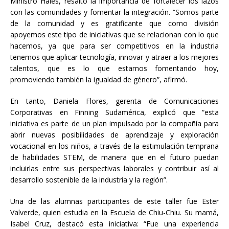
Ministro Hales, resaltó la importancia de fortalecer los lazos
con las comunidades y fomentar la integración. “Somos parte
de la comunidad y es gratificante que como división
apoyemos este tipo de iniciativas que se relacionan con lo que
hacemos, ya que para ser competitivos en la industria
tenemos que aplicar tecnología, innovar y atraer a los mejores
talentos, que es lo que estamos fomentando hoy,
promoviendo también la igualdad de género”, afirmó.
En tanto, Daniela Flores, gerenta de Comunicaciones
Corporativas en Finning Sudamérica, explicó que “esta
iniciativa es parte de un plan impulsado por la compañía para
abrir nuevas posibilidades de aprendizaje y exploración
vocacional en los niños, a través de la estimulación temprana
de habilidades STEM, de manera que en el futuro puedan
incluirlas entre sus perspectivas laborales y contribuir así al
desarrollo sostenible de la industria y la región”.
Una de las alumnas participantes de este taller fue Ester
Valverde, quien estudia en la Escuela de Chiu-Chiu. Su mamá,
Isabel Cruz, destacó esta iniciativa: “Fue una experiencia