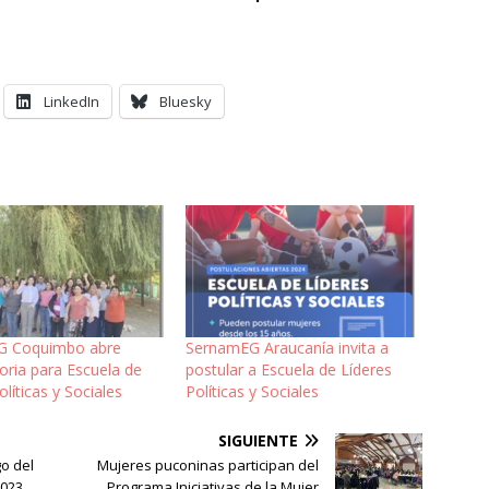
LinkedIn
Bluesky
G Coquimbo abre
SernamEG Araucanía invita a
oria para Escuela de
postular a Escuela de Líderes
olíticas y Sociales
Políticas y Sociales
SIGUIENTE
o del
Mujeres puconinas participan del
2023
Programa Iniciativas de la Mujer