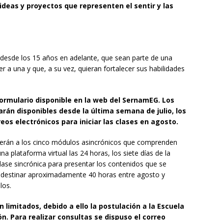
ideas y proyectos que representen el sentir y las
s desde los 15 años en adelante, que sean parte de una
r a una y que, a su vez, quieran fortalecer sus habilidades
ormulario disponible en la web del SernamEG
.
Los
arán disponibles desde la última semana de julio, los
os electrónicos para iniciar las clases en agosto.
derán a los cinco módulos asincrónicos que comprenden
a plataforma virtual las 24 horas, los siete días de la
e sincrónica para presentar los contenidos que se
á destinar aproximadamente 40 horas entre agosto y
los.
 limitados, debido a ello la postulación a la Escuela
. Para realizar consultas se dispuso el correo