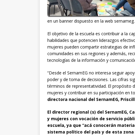
en un banner dispuesto en la web sernameg.g
El objetivo de la escuela es contribuir a la 
habilidades que potencien liderazgos efectivo
mujeres pueden compartir estrategias de infl
comunidades en sus regiones y además, recib
tecnologías de la información y comunicació
“Desde el SernamEG no interesa seguir apoya
poder y de toma de decisiones. Las cifras s
términos de representatividad. El propósito d
mujeres y contribuir en su participación en t
directora nacional del SernamEG, Priscil
El director regional (s) del SernamEG, Ca
y mujeres con vocación de servicio públ
escuela, ya que “acá conocerán materi
sistema político del país y de esta zona