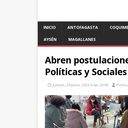
INICIO
ANTOFAGASTA
COQUIM
AYSÉN
MAGALLANES
Abren postulacione
Políticas y Social
Jueves, 29 Junio, 2023 a las 20:00
Prens