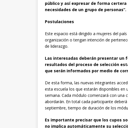
público y así expresar de forma certera 
necesidades de un grupo de personas”.
Postulaciones
Este espacio está dirigido a mujeres del paí
organización o tengan intención de pertenece
de liderazgo.
Las interesadas deberán presentar un
f
resultados del proceso de selección est
que serán informados por medio de corre
De esta forma, las nuevas integrantes acce
esta escuela los que estarán disponibles en un
semana. Cada módulo comenzará con una clas
abordarán. En total cada participante deber
septiembre, tiempo de duración de los módu
Es importante precisar que los cupos son
no implica automáticamente su selección