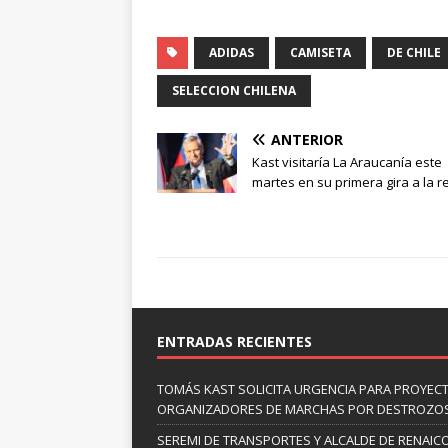
ADIDAS
CAMISETA
DE CHILE
SELECCION CHILENA
ANTERIOR
Kast visitaría La Araucanía este
martes en su primera gira a la r
ENTRADAS RECIENTES
TOMÁS KAST SOLICITA URGENCIA PARA PROYECT
ORGANIZADORES DE MARCHAS POR DESTROZO
SEREMI DE TRANSPORTES Y ALCALDE DE RENAIC