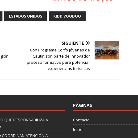
ESTADOS UNIDOS
KIDD VOODOO
SIGUIENTE
Con Programa Corfo Jóvenes de
egión
Cautín son parte de innovador
proceso formativo para potenciar
experiencias turísticas
PÁGINAS
O QUE RESPONSABILIZA A
Contacto
S
Inicio
O COORDINAN ATENCIÓN A