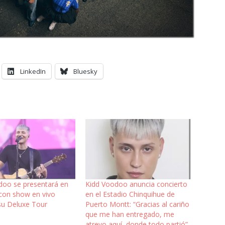
LinkedIn
Bluesky
doo se presentará en
Kidd Voodoo anuncia concierto
on show en vivo
en el Estadio Chinquihue de
su Deluxe Tour
Puerto Montt: “Gracias al cariño
que me han entregado, me
atrevo aquí, donde todo partió”