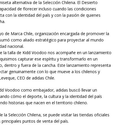
miseta alternativa de la Selección Chilena. El Desierto
 capacidad de florecer incluso cuando las condiciones
 con la identidad del país y con la pasión de quienes
ha.
o de Marca Chile, organización encargada de promover la
se sumó como aliado estratégico para proyectar al mundo
dad nacional.
 de la talla de Kidd Voodoo nos acompañe en un lanzamiento
quisimos capturar ese espíritu y transformarlo en un
, dentro y fuera de la cancha. Este lanzamiento representa
ectar genuinamente con lo que mueve a los chilenos y
Leveque, CEO de adidas Chile.
Kidd Voodoo como embajador, adidas buscó llevar un
ndo cómo el deporte, la cultura y la identidad del país
o historias que nacen en el territorio chileno.
a Selección Chilena, se puede visitar las tiendas oficiales
s principales puntos de venta del país.