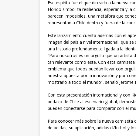
Ese espíritu fue el que dio vida a la nueva ca
Florido simboliza resiliencia, esperanza y la
parecen imposibles, una metáfora que conecta
representan a Chile dentro y fuera de la canc
Este lanzamiento cuenta además con el apoy
imagen del país a nivel internacional, que 
una historia profundamente ligada a la identi
“Para nosotros es un orgullo que un artista
tan relevante como este. Con esta camiseta 
emblema que todos puedan llevar con orgullo
nuestra apuesta por la innovación y por con
mostrarlo a todo el mundo”, señaló Jerome 
Con esta presentación internacional y con 
pedazo de Chile al escenario global, demostra
pueden conectarse para compartir con el mund
Para conocer más sobre la nueva camiseta de l
de adidas, su aplicación, adidas.cl/futbol y lo