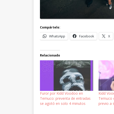
Compártelo:
WhatsApp
Facebook
X
Relacionado
Furor por Kidd Voodoo en
Kidd Voo
Temuco: preventa de entradas
Temuco c
se agotó en solo 4 minutos
previo a 