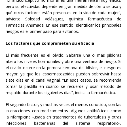
“El anticonceptivo hormonal es una herramienta muy eficaz,
pero su efectividad depende en gran medida de cómo se usa y
qué otros factores están presentes en la vida de cada mujer”,
advierte Soledad Velásquez, química farmacéutica de
Farmacias Ahumada. En ese sentido, identificar los principales
riesgos es el primer paso para evitarlos.
Los factores que comprometen su eficacia
El más frecuente es el olvido. Saltarse una o más píldoras
altera los niveles hormonales y abre una ventana de riesgo. Si
el olvido ocurre en la primera semana del blíster, el riesgo es
mayor, ya que los espermatozoides pueden sobrevivir hasta
siete días en el canal vaginal. “En esos casos, se recomienda
tomar la pastilla en cuanto se recuerde y usar método de
respaldo durante los siguientes días”, indica la farmacéutica.
El segundo factor, y muchas veces el menos conocido, son las
interacciones con medicamentos. Algunos antibióticos como
la rifampicina -usada en tratamientos de tuberculosis y otras
infecciones bacterianas del sistema respiratorio-,