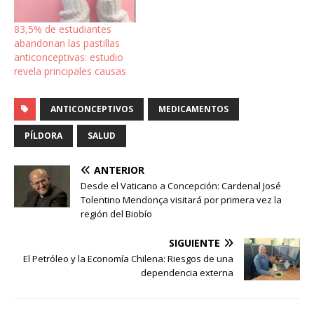
83,5% de estudiantes
abandonan las pastillas
anticonceptivas: estudio
revela principales causas
ANTICONCEPTIVOS
MEDICAMENTOS
PÍLDORA
SALUD
ANTERIOR
Desde el Vaticano a Concepción: Cardenal José
Tolentino Mendonça visitará por primera vez la
región del Biobío
SIGUIENTE
El Petróleo y la Economía Chilena: Riesgos de una
dependencia externa