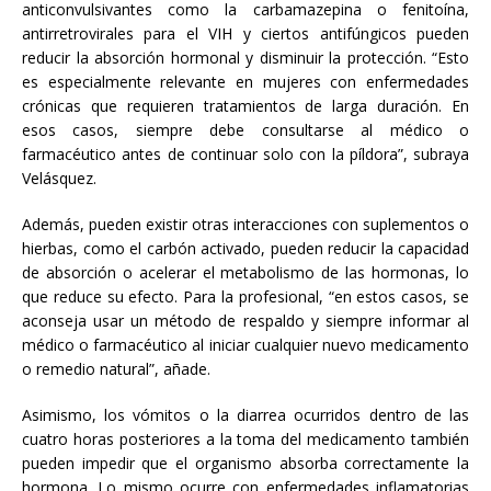
anticonvulsivantes como la carbamazepina o fenitoína,
antirretrovirales para el VIH y ciertos antifúngicos pueden
reducir la absorción hormonal y disminuir la protección. “Esto
es especialmente relevante en mujeres con enfermedades
crónicas que requieren tratamientos de larga duración. En
esos casos, siempre debe consultarse al médico o
farmacéutico antes de continuar solo con la píldora”, subraya
Velásquez.
Además, pueden existir otras interacciones con suplementos o
hierbas, como el carbón activado, pueden reducir la capacidad
de absorción o acelerar el metabolismo de las hormonas, lo
que reduce su efecto. Para la profesional, “en estos casos, se
aconseja usar un método de respaldo y siempre informar al
médico o farmacéutico al iniciar cualquier nuevo medicamento
o remedio natural”, añade.
Asimismo, los vómitos o la diarrea ocurridos dentro de las
cuatro horas posteriores a la toma del medicamento también
pueden impedir que el organismo absorba correctamente la
hormona. Lo mismo ocurre con enfermedades inflamatorias