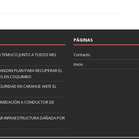
PÁGINAS
N TEMUCO JUNTO A TODOS MIS
Contacto
Inicio
 LANZAN PLAN PARA RECUPERAR EL
OS EN COQUIMBO
EGURIDAD EN CARAHUE ANTE EL
TIMIDACIÓN A CONDUCTOR DE
R INFRAESTRUCTURA DAÑADA POR