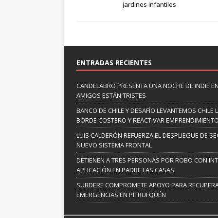
jardines infantiles
ENTRADAS RECIENTES
CANDELABRO PRESENTA UNA NOCHE DE INDIE E
AMIGOS ESTÁN TRISTES
BANCO DE CHILE Y DESAFÍO LEVANTEMOS CHILE
BORDE COSTERO Y REACTIVAR EMPRENDIMIENT
LUIS CALDERÓN REFUERZA EL DESPLIEGUE DE S
NUEVO SISTEMA FRONTAL
DETIENEN A TRES PERSONAS POR ROBO CON IN
APLICACIÓN EN PADRE LAS CASAS
SUBDERE COMPROMETE APOYO PARA RECUPERA
EMERGENCIAS EN PITRUFQUÉN