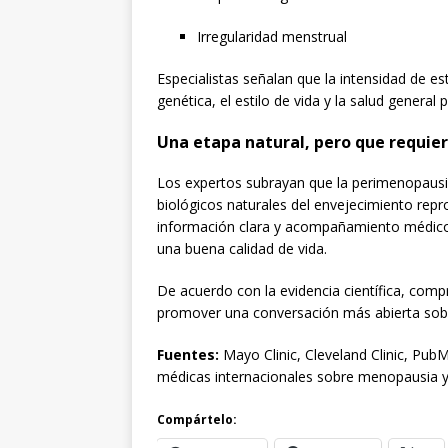
Irregularidad menstrual
Especialistas señalan que la intensidad de e
genética, el estilo de vida y la salud general 
Una etapa natural, pero que requie
Los expertos subrayan que la perimenopaus
biológicos naturales del envejecimiento rep
información clara y acompañamiento médico
una buena calidad de vida.
De acuerdo con la evidencia científica, comp
promover una conversación más abierta sobr
Fuentes:
Mayo Clinic, Cleveland Clinic, PubM
médicas internacionales sobre menopausia y
Compártelo: