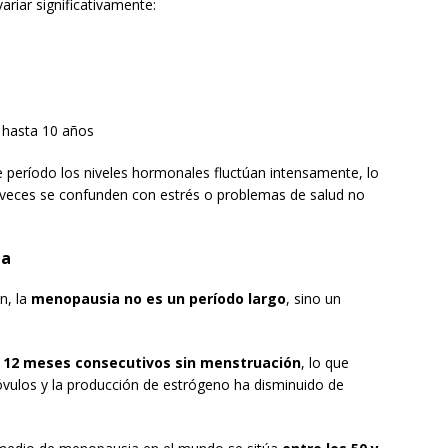
ariar significativamente:
 hasta 10 años
e período los niveles hormonales fluctúan intensamente, lo
veces se confunden con estrés o problemas de salud no
ia
n, la
menopausia no es un período largo
, sino un
.
 12 meses consecutivos sin menstruación
, lo que
 óvulos y la producción de estrógeno ha disminuido de