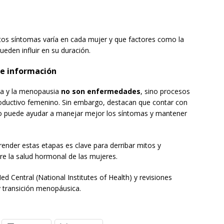
stos síntomas varía en cada mujer y que factores como la
pueden influir en su duración.
re información
ia y la menopausia
no son enfermedades
, sino procesos
roductivo femenino. Sin embargo, destacan que contar con
 puede ayudar a manejar mejor los síntomas y mantener
render estas etapas es clave para derribar mitos y
e la salud hormonal de las mujeres.
ed Central (National Institutes of Health) y revisiones
 transición menopáusica.