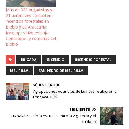
Más de 320 brigadistas y
21 aeronaves combaten
incendios forestales en
Biobío y La Araucanía:
foco operativo en Laja,
Concepción y comunas del
Biobío
BRIGADA
INCENDIO
INCENDIO FORESTAL
MELIPILLA
SAN PEDRO DE MELIPILLA
ANTERIOR
Agrupaciones vecinales de Lumaco recibieron el
Fondeve 2025
SIGUIENTE
Las palabras de la escuela: entre la vigilancia y el
cuidado