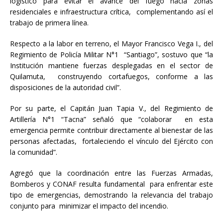
logístico para evitar el avance del fuego hacia zonas
residenciales e infraestructura crítica, complementando así el
trabajo de primera línea.
Respecto a la labor en terreno, el Mayor Francisco Vega I., del
Regimiento de Policía Militar N°1 “Santiago”, sostuvo que “la
Institución mantiene fuerzas desplegadas en el sector de
Quilamuta, construyendo cortafuegos, conforme a las
disposiciones de la autoridad civil”.
Por su parte, el Capitán Juan Tapia V., del Regimiento de
Artillería N°1 “Tacna” señaló que “colaborar en esta
emergencia permite contribuir directamente al bienestar de las
personas afectadas, fortaleciendo el vínculo del Ejército con
la comunidad”.
Agregó que la coordinación entre las Fuerzas Armadas,
Bomberos y CONAF resulta fundamental para enfrentar este
tipo de emergencias, demostrando la relevancia del trabajo
conjunto para minimizar el impacto del incendio.