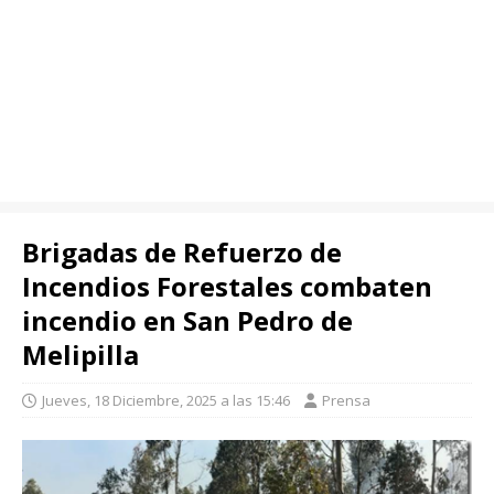
Brigadas de Refuerzo de
Incendios Forestales combaten
incendio en San Pedro de
Melipilla
Jueves, 18 Diciembre, 2025 a las 15:46
Prensa