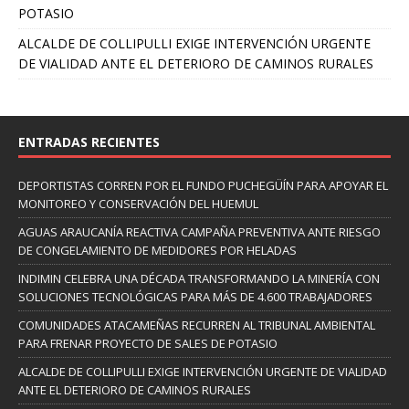
POTASIO
ALCALDE DE COLLIPULLI EXIGE INTERVENCIÓN URGENTE
DE VIALIDAD ANTE EL DETERIORO DE CAMINOS RURALES
ENTRADAS RECIENTES
DEPORTISTAS CORREN POR EL FUNDO PUCHEGÜÍN PARA APOYAR EL
MONITOREO Y CONSERVACIÓN DEL HUEMUL
AGUAS ARAUCANÍA REACTIVA CAMPAÑA PREVENTIVA ANTE RIESGO
DE CONGELAMIENTO DE MEDIDORES POR HELADAS
INDIMIN CELEBRA UNA DÉCADA TRANSFORMANDO LA MINERÍA CON
SOLUCIONES TECNOLÓGICAS PARA MÁS DE 4.600 TRABAJADORES
COMUNIDADES ATACAMEÑAS RECURREN AL TRIBUNAL AMBIENTAL
PARA FRENAR PROYECTO DE SALES DE POTASIO
ALCALDE DE COLLIPULLI EXIGE INTERVENCIÓN URGENTE DE VIALIDAD
ANTE EL DETERIORO DE CAMINOS RURALES