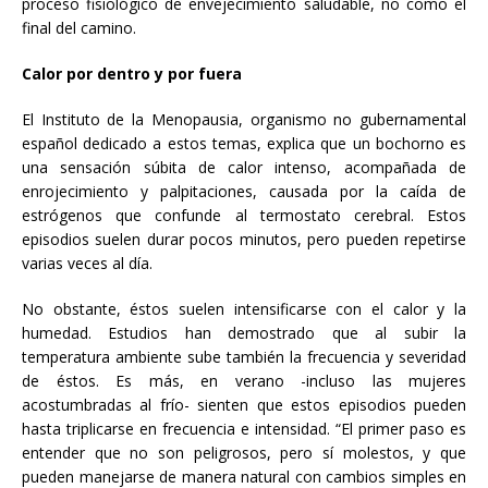
proceso fisiológico de envejecimiento saludable, no como el
final del camino.
Calor por dentro y por fuera
El Instituto de la Menopausia, organismo no gubernamental
español dedicado a estos temas, explica que un bochorno es
una sensación súbita de calor intenso, acompañada de
enrojecimiento y palpitaciones, causada por la caída de
estrógenos que confunde al termostato cerebral. Estos
episodios suelen durar pocos minutos, pero pueden repetirse
varias veces al día.
No obstante, éstos suelen intensificarse con el calor y la
humedad. Estudios han demostrado que al subir la
temperatura ambiente sube también la frecuencia y severidad
de éstos. Es más, en verano -incluso las mujeres
acostumbradas al frío- sienten que estos episodios pueden
hasta triplicarse en frecuencia e intensidad. “El primer paso es
entender que no son peligrosos, pero sí molestos, y que
pueden manejarse de manera natural con cambios simples en