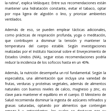
la rutina”, explica Velásquez. Entre sus recomendaciones están
mantener una hidratación constante, evitar el tabaco, optar
por ropa ligera de algodón o lino, y priorizar ambientes
ventilados.
Además de eso, se pueden emplear tácticas adicionales,
como prácticas de respiración profunda, yoga o meditación,
que contribuyen a disminuir la tensión y mantener la
temperatura del cuerpo estable. Según investigaciones
realizadas por el Instituto Nacional sobre el Envejecimiento de
Estados Unidos (NIA), seguir estas recomendaciones podría
reducir la incidencia de los sofocos hasta en un 40%.
Además, la nutrición desempeña un rol fundamental. Según la
especialista, una alimentación que incluya una variedad de
frutas, verduras y proteínas vegetales, además de alimentos
naturales con buenos niveles de calcio, magnesio y zinc, es
clave para mantener el equilibrio en el cuerpo. El Ministerio de
Salud recomienda disminuir la ingesta de azúcares refinados y
grasas saturadas, optando por alimentos que contengan
omega-3 y antioxidantes, los cuales se destacan por su