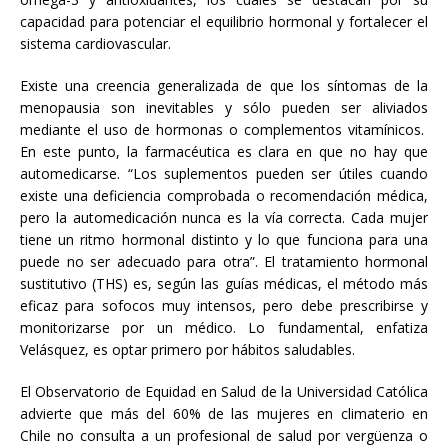
capacidad para potenciar el equilibrio hormonal y fortalecer el
sistema cardiovascular.
Existe una creencia generalizada de que los síntomas de la
menopausia son inevitables y sólo pueden ser aliviados
mediante el uso de hormonas o complementos vitamínicos.
En este punto, la farmacéutica es clara en que no hay que
automedicarse. “Los suplementos pueden ser útiles cuando
existe una deficiencia comprobada o recomendación médica,
pero la automedicación nunca es la vía correcta. Cada mujer
tiene un ritmo hormonal distinto y lo que funciona para una
puede no ser adecuado para otra”. El tratamiento hormonal
sustitutivo (THS) es, según las guías médicas, el método más
eficaz para sofocos muy intensos, pero debe prescribirse y
monitorizarse por un médico. Lo fundamental, enfatiza
Velásquez, es optar primero por hábitos saludables.
El Observatorio de Equidad en Salud de la Universidad Católica
advierte que más del 60% de las mujeres en climaterio en
Chile no consulta a un profesional de salud por vergüenza o