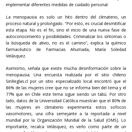
implementar diferentes medidas de cuidado personal.
La menopausia es solo un hito dentro del climaterio, un
proceso natural y prolongado. “Por esto, es crucial desmitificar
esta etapa. No es el fin, sino el inicio de una nueva fase de
autoconocimiento y posibilidades. Criminalizar los síntomas o
la búsqueda de alivio, no es el camino”, explica la químico
farmacéutico de Farmacias Ahumada, María Soledad
Velásquez.
Asimismo, señala que existe mucha desinformación sobre la
menopausia. Una encuesta realizada por el sitio chileno
SinReglas.cl por un sitio especializado local encontró que el
86% de las mujeres cree que no se informa bien del tema y el
77% que en Chile este tema sigue siendo un tabú. Por otro
lado, datos de la Universidad Católica muestran que el 80% de
las mujeres en climaterio experimenta estos sofocos
vasomotores, una cifra semejante a la reportada a nivel
mundial por la Organización Mundial de la Salud (OMS). Lo
importante, recalca Velásquez, es verlo como parte de un