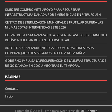
SUBDERE COMPROMETE APOYO PARA RECUPERAR
INFRAESTRUCTURA DAÑADA POR EMERGENCIAS EN PITRUFQUÉN
CENTRO DE ESTERILIZACIÓN MUNICIPAL DE FRUTILLAR SUPERA LAS
MIL MASCOTAS INTERVENIDAS ESTE 2026
CCTVAL DE LA USM AVANZA EN LA SEGUNDA FASE DEL EXPERIMENTO
DE FÍSICA NUCLEAR RG-E EN JEFFERSON LAB
AUTORIDAD SANITARIA ENTREGA RECOMENDACIONES PARA
COMPRAR JUGUETES SEGUROS EN EL DÍA DE LA NIÑEZ
GOBIERNO IMPULSA LA RECUPERACIÓN DE LA INFRAESTRUCTURA DE
RIEGO DAÑADA EN COQUIMBO TRAS EL TEMPORAL
PÁGINAS
Contacto
Inicio
Copyright © 2026 | Tema para WordPress de
MH Themes