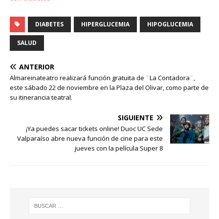
DIABETES
HIPERGLUCEMIA
HIPOGLUCEMIA
SALUD
ANTERIOR
Almareinateatro realizará función gratuita de ¨La Contadora¨,
este sábado 22 de noviembre en la Plaza del Olivar, como parte de
su itinerancia teatral.
SIGUIENTE
¡Ya puedes sacar tickets online! Duoc UC Sede
Valparaíso abre nueva función de cine para este
jueves con la película Super 8