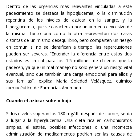
Dentro de las urgencias más relevantes vinculadas a este
padecimiento se destaca la hipoglucemia, o la disminución
repentina de los niveles de azúcar en la sangre, y la
hiperglucemia, que se caracteriza por un aumento excesivo de
la misma. Tanto una como la otra representan dos caras
distintas de un mismo desequilibrio, pero comparten un riesgo
en común: si no se identifican a tiempo, las repercusiones
pueden ser severas. “Entender la diferencia entre estos dos
estados es crucial para los 1.5 millones de chilenos que la
padecen, ya que un mal manejo no solo genera un riesgo vital
eventual, sino que también una carga emocional para ellos y
sus familias”, explica María Soledad Velásquez, químico
farmacéutico de Farmacias Ahumada.
Cuando el azúcar sube o baja
Si los niveles superan los 180 mg/dL después de comer, se da
a lugar a la hiperglucemia. Una dieta rica en carbohidratos
simples, el estrés, posibles infecciones o una incorrecta
administración de medicamentos podrían ser las causas de