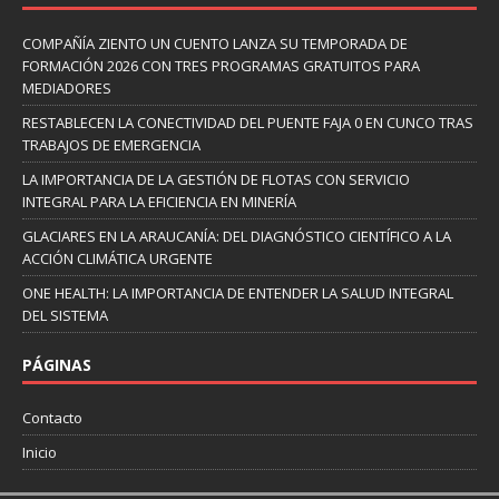
COMPAÑÍA ZIENTO UN CUENTO LANZA SU TEMPORADA DE
FORMACIÓN 2026 CON TRES PROGRAMAS GRATUITOS PARA
MEDIADORES
RESTABLECEN LA CONECTIVIDAD DEL PUENTE FAJA 0 EN CUNCO TRAS
TRABAJOS DE EMERGENCIA
LA IMPORTANCIA DE LA GESTIÓN DE FLOTAS CON SERVICIO
INTEGRAL PARA LA EFICIENCIA EN MINERÍA
GLACIARES EN LA ARAUCANÍA: DEL DIAGNÓSTICO CIENTÍFICO A LA
ACCIÓN CLIMÁTICA URGENTE
ONE HEALTH: LA IMPORTANCIA DE ENTENDER LA SALUD INTEGRAL
DEL SISTEMA
PÁGINAS
Contacto
Inicio