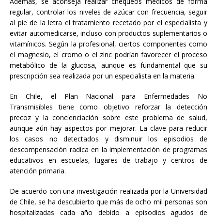
Además, se aconseja realizar chequeos médicos de forma
regular, controlar los niveles de azúcar con frecuencia, seguir
al pie de la letra el tratamiento recetado por el especialista y
evitar automedicarse, incluso con productos suplementarios o
vitamínicos. Según la profesional, ciertos componentes como
el magnesio, el cromo o el zinc podrían favorecer el proceso
metabólico de la glucosa, aunque es fundamental que su
prescripción sea realizada por un especialista en la materia.
En Chile, el Plan Nacional para Enfermedades No
Transmisibles tiene como objetivo reforzar la detección
precoz y la concienciación sobre este problema de salud,
aunque aún hay aspectos por mejorar. La clave para reducir
los casos no detectados y disminuir los episodios de
descompensación radica en la implementación de programas
educativos en escuelas, lugares de trabajo y centros de
atención primaria.
De acuerdo con una investigación realizada por la Universidad
de Chile, se ha descubierto que más de ocho mil personas son
hospitalizadas cada año debido a episodios agudos de