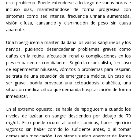
este problema. Puede extenderse a lo largo de varias horas e
incluso días, manifestándose de forma progresiva con
síntomas como sed intensa, frecuencia urinaria aumentada,
visión difusa, cansancio y disminución de peso sin causa
aparente.
Una hiperglucemia mantenida daña los vasos sanguíneos y los
nervios, pudiendo desencadenar problemas graves como
daños en la retina, afectación renal o complicaciones en los
pies en pacientes con diabetes. Según la especialista, “en caso
de experimentar náuseas, vómitos o problemas para respirar,
se trata de una situación de emergencia médica. En caso de
ser grave, podría provocar una cetoacidosis diabética, una
situación médica crítica que demanda hospitalización de forma
inmediata”.
En el extremo opuesto, se habla de hipoglucemia cuando los
niveles de azúcar en sangre descienden por debajo de 70
mg/dL. Esto puede ocurrir al omitir comidas, hacer ejercicio
vigoroso sin haber comido lo suficiente antes, o al tomar
demasiada medicación. Los signos suelen aparecer de forma