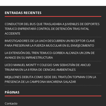
ENTRADAS RECIENTES
CONDUCTOR DEL BUS QUE TRASLADABA A JUVENILES DE DEPORTES
TEMUCO ENFRENTARÁ CONTROL DE DETENCIÓN TRAS FATAL
ACCIDENTE
INVESTIGADORES DE LA UACH DESCUBREN UN RECEPTOR CLAVE
PARA PRESERVAR LA FUERZA MUSCULAR EN EL ENVEJECIMIENTO
LA EXTENSIÓN DEL TREN TEMUCO-GORBEA ALCANZA UN 20% DE
AVANCE EN SU INFRAESTRUCTURA
LICEO MANUEL MONTT Y COLEGIO SAN SEBASTIÁN DE ANCUD
TRIUNFAN EN LA II FERIA DE CIENCIAS AMBIENTALES
MEJILLONES DEBUTA COMO SEDE DEL TRIATLÓN TOPMAN CON LA
PRESENCIA DE LA CAMPEONA MACARENA SALAZAR
PÁGINAS
Contacto