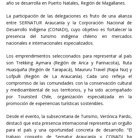
año se desarrolla en Puerto Natales, Región de Magallanes.
La participación de las delegaciones es fruto de una alianza
entre SERNATUR Araucanía y la Corporación Nacional de
Desarrollo Indígena (CONADI), cuyo objetivo es fortalecer la
presencia del turismo indígena chileno en mercados
nacionales e internacionales especializados.
Los emprendimientos seleccionados para representar al país
son Trekking Aymara (Región de Arica y Parinacota), Ruta
Huasquiña (Región de Tarapacá), Maururu Travel (Rapa Nui) y
Lofpulli (Región de La Araucanía). Cada uno refleja el
compromiso de las comunidades con la conservación cultural
y medioambiental de sus territorios, y ha sido acompañado
por Touristed Chile, organización especializada en la
promoción de experiencias turísticas sostenibles.
Desde el evento, la subsecretaria de Turismo, Verónica Pardo,
destacó que esta presencia internacional representa un orgullo
para el país y una oportunidad concreta de desarrollo. “El
trabajo conjunto de Sernatur Araucanía y CONADI ha