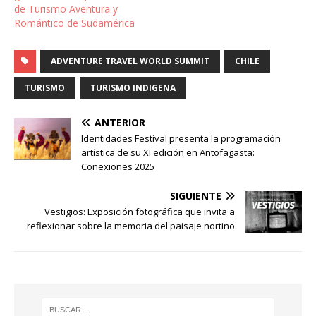
de Turismo Aventura y
Romántico de Sudamérica
ADVENTURE TRAVEL WORLD SUMMIT
CHILE
TURISMO
TURISMO INDIGENA
ANTERIOR
Identidades Festival presenta la programación
artística de su XI edición en Antofagasta:
Conexiones 2025
SIGUIENTE
Vestigios: Exposición fotográfica que invita a
reflexionar sobre la memoria del paisaje nortino