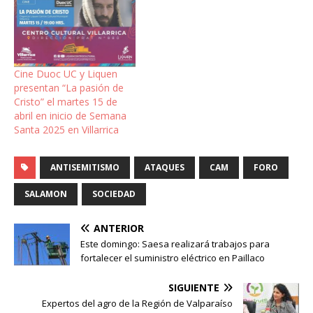
Cine Duoc UC y Liquen
presentan “La pasión de
Cristo” el martes 15 de
abril en inicio de Semana
Santa 2025 en Villarrica
ANTISEMITISMO
ATAQUES
CAM
FORO
SALAMON
SOCIEDAD
ANTERIOR
Este domingo: Saesa realizará trabajos para
fortalecer el suministro eléctrico en Paillaco
SIGUIENTE
Expertos del agro de la Región de Valparaíso