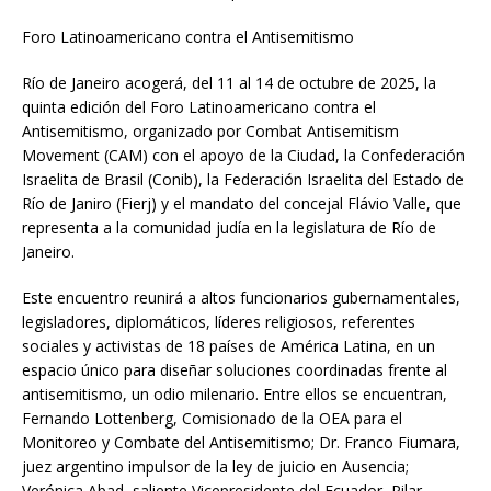
Foro Latinoamericano contra el Antisemitismo
Río de Janeiro acogerá, del 11 al 14 de octubre de 2025, la
quinta edición del Foro Latinoamericano contra el
Antisemitismo, organizado por Combat Antisemitism
Movement (CAM) con el apoyo de la Ciudad, la Confederación
Israelita de Brasil (Conib), la Federación Israelita del Estado de
Río de Janiro (Fierj) y el mandato del concejal Flávio Valle, que
representa a la comunidad judía en la legislatura de Río de
Janeiro.
Este encuentro reunirá a altos funcionarios gubernamentales,
legisladores, diplomáticos, líderes religiosos, referentes
sociales y activistas de 18 países de América Latina, en un
espacio único para diseñar soluciones coordinadas frente al
antisemitismo, un odio milenario. Entre ellos se encuentran,
Fernando Lottenberg, Comisionado de la OEA para el
Monitoreo y Combate del Antisemitismo; Dr. Franco Fiumara,
juez argentino impulsor de la ley de juicio en Ausencia;
Verónica Abad, saliente Vicepresidente del Ecuador, Pilar