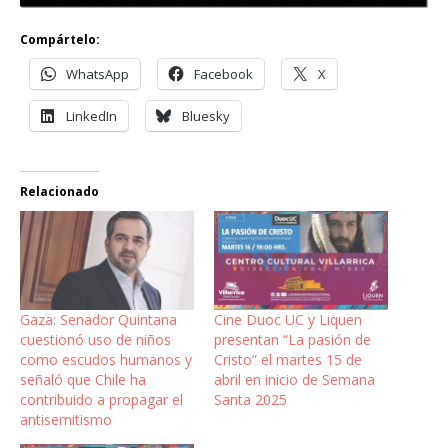
Compártelo:
WhatsApp
Facebook
X
LinkedIn
Bluesky
Relacionado
Gaza: Senador Quintana
Cine Duoc UC y Liquen
cuestionó uso de niños
presentan “La pasión de
como escudos humanos y
Cristo” el martes 15 de
señaló que Chile ha
abril en inicio de Semana
contribuido a propagar el
Santa 2025
antisemitismo