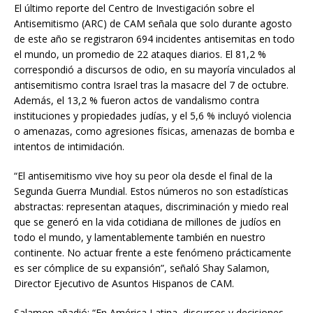
El último reporte del Centro de Investigación sobre el
Antisemitismo (ARC) de CAM señala que solo durante agosto
de este año se registraron 694 incidentes antisemitas en todo
el mundo, un promedio de 22 ataques diarios. El 81,2 %
correspondió a discursos de odio, en su mayoría vinculados al
antisemitismo contra Israel tras la masacre del 7 de octubre.
Además, el 13,2 % fueron actos de vandalismo contra
instituciones y propiedades judías, y el 5,6 % incluyó violencia
o amenazas, como agresiones físicas, amenazas de bomba e
intentos de intimidación.
“El antisemitismo vive hoy su peor ola desde el final de la
Segunda Guerra Mundial. Estos números no son estadísticas
abstractas: representan ataques, discriminación y miedo real
que se generó en la vida cotidiana de millones de judíos en
todo el mundo, y lamentablemente también en nuestro
continente. No actuar frente a este fenómeno prácticamente
es ser cómplice de su expansión”, señaló Shay Salamon,
Director Ejecutivo de Asuntos Hispanos de CAM.
Salamon añadió: “En América Latina, discursos y decisiones