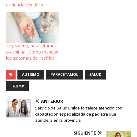
evidencia científica
Ibuprofeno, paracetamol
o aspirina ¿Cómo manejar
los síntomas del resfrío?
AUTISMO
PARACETAMOL
SALUD
TRUMP
ANTERIOR
Servicio de Salud Chiloé fortalece atención con
capacitación especializada de pediatra que
atenderá en la provincia
SIGUIENTE