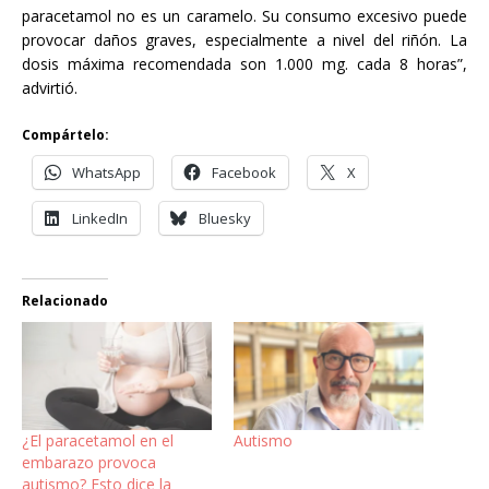
paracetamol no es un caramelo. Su consumo excesivo puede
provocar daños graves, especialmente a nivel del riñón. La
dosis máxima recomendada son 1.000 mg. cada 8 horas”,
advirtió.
Compártelo:
WhatsApp
Facebook
X
LinkedIn
Bluesky
Relacionado
¿El paracetamol en el
Autismo
embarazo provoca
autismo? Esto dice la