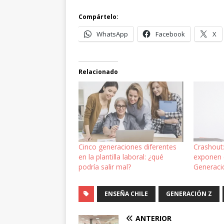
Compártelo:
WhatsApp
Facebook
X
Relacionado
Cinco generaciones diferentes
Crashout:
en la plantilla laboral: ¿qué
exponen 
podría salir mal?
Generaci
ENSEÑA CHILE
GENERACIÓN Z
ANTERIOR