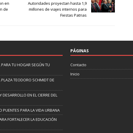
on en
Autoridades proyectan hasta 1,9
ón de
millones de viajes internos para
Fiestas Patrias
PÁGINAS
AL PARA TU HOGAR SEGÚN TU
Contacto
Inicio
A PLAZA TEODORO SCHMIDT DE
Y DESARROLLO EN EL CIERRE DEL
O PUENTES PARA LA VIDA URBANA
ARA FORTALECER LA EDUCACIÓN