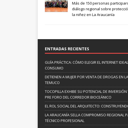
Más de 150 personas participar
diálogo regional sobre protecci
la niñez en La Araucanía
ENTRADAS RECIENTES
GUÍA PRÁCTICA: CÓMO ELEGIR EL INTERNET IDE
CONSUMO
DETIENEN A MUJER POR VENTA DE DROGAS EN L
TEMUCO
TOCOPILLA EXHIBE SU POTENCIAL DE INVERSIÓN 
PRE FORO DEL CORREDOR BIOCEÁNICO
EL ROL SOCIAL DEL ARQUITECTO: CONSTRUYEND
LA ARAUCANÍA SELLA COMPROMISO REGIONAL P
TÉCNICO PROFESIONAL