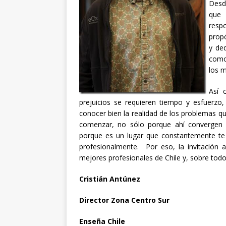
Desd
que 
respo
propó
y de
como
los m
Así 
prejuicios se requieren tiempo y esfuerzo,
conocer bien la realidad de los problemas qu
comenzar, no sólo porque ahí convergen 
porque es un lugar que constantemente te d
profesionalmente. Por eso, la invitación a
mejores profesionales de Chile y, sobre todo,
Cristián Antúnez
Director Zona Centro Sur
Enseña Chile