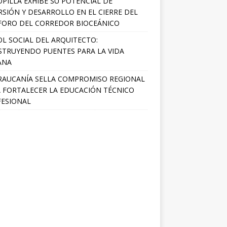
PILLA EXHIBE SU POTENCIAL DE
RSIÓN Y DESARROLLO EN EL CIERRE DEL
FORO DEL CORREDOR BIOCEÁNICO
OL SOCIAL DEL ARQUITECTO:
TRUYENDO PUENTES PARA LA VIDA
ANA
RAUCANÍA SELLA COMPROMISO REGIONAL
 FORTALECER LA EDUCACIÓN TÉCNICO
ESIONAL