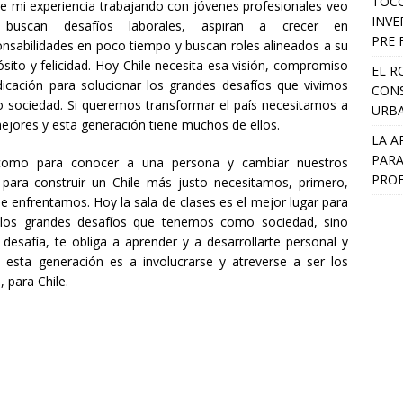
TOCO
e mi experiencia trabajando con jóvenes profesionales veo
INVE
buscan desafíos laborales, aspiran a crecer en
PRE 
nsabilidades en poco tiempo y buscan roles alineados a su
sito y felicidad. Hoy Chile necesita esa visión, compromiso
EL R
dicación para solucionar los grandes desafíos que vivimos
CONS
 sociedad. Si queremos transformar el país necesitamos a
URB
ejores y esta generación tiene muchos de ellos.
LA A
PARA
como para conocer a una persona y cambiar nuestros
PROF
 para construir un Chile más justo necesitamos, primero,
e enfrentamos. Hoy la sala de clases es el mejor lugar para
los grandes desafíos que tenemos como sociedad, sino
esafía, te obliga a aprender y a desarrollarte personal y
 esta generación es a involucrarse y atreverse a ser los
 para Chile.