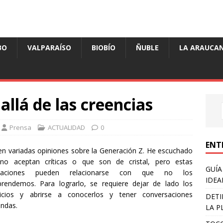
BO
VALPARAÍSO
BIOBÍO
ÑUBLE
LA ARAUCAN
allá de las creencias
Prensa
ACTUALIDAD
0
ENT
en variadas opiniones sobre la Generación Z. He escuchado
no aceptan críticas o que son de cristal, pero estas
GUÍA
rmaciones pueden relacionarse con que no los
IDEA
rendemos. Para lograrlo, se requiere dejar de lado los
uicios y abrirse a conocerlos y tener conversaciones
DETI
undas.
LA P