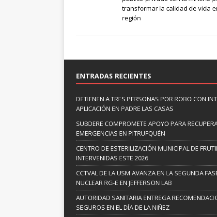
transformar la calidad de vida e
región
ENTRADAS RECIENTES
DETIENEN A TRES PERSONAS POR ROBO CON IN
APLICACIÓN EN PADRE LAS CASAS
SUBDERE COMPROMETE APOYO PARA RECUPERA
EMERGENCIAS EN PITRUFQUÉN
CENTRO DE ESTERILIZACIÓN MUNICIPAL DE FRUT
INTERVENIDAS ESTE 2026
CCTVAL DE LA USM AVANZA EN LA SEGUNDA FASE
NUCLEAR RG-E EN JEFFERSON LAB
AUTORIDAD SANITARIA ENTREGA RECOMENDACI
SEGUROS EN EL DÍA DE LA NIÑEZ