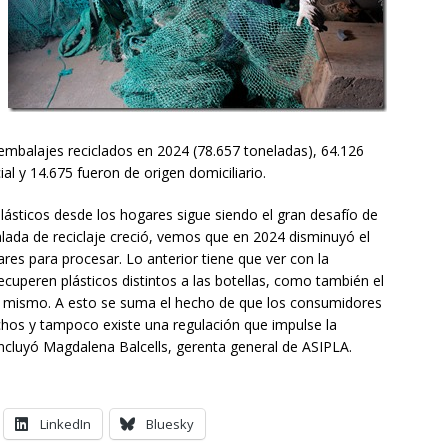
 embalajes reciclados en 2024 (78.657 toneladas), 64.126
al y 14.675 fueron de origen domiciliario.
plásticos desde los hogares sigue siendo el gran desafío de
talada de reciclaje creció, vemos que en 2024 disminuyó el
es para procesar. Lo anterior tiene que ver con la
ecuperen plásticos distintos a las botellas, como también el
o mismo. A esto se suma el hecho de que los consumidores
hos y tampoco existe una regulación que impulse la
oncluyó Magdalena Balcells, gerenta general de ASIPLA.
LinkedIn
Bluesky