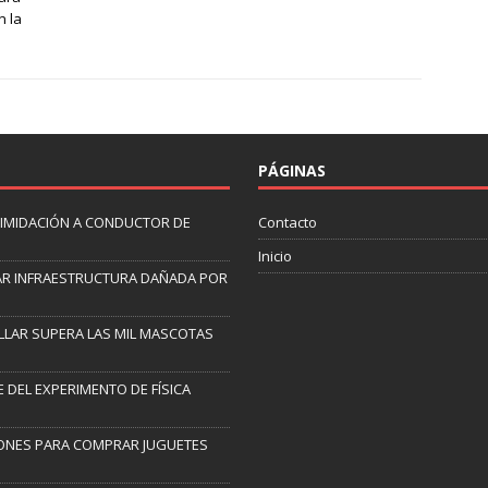
n la
PÁGINAS
TIMIDACIÓN A CONDUCTOR DE
Contacto
Inicio
R INFRAESTRUCTURA DAÑADA POR
ILLAR SUPERA LAS MIL MASCOTAS
 DEL EXPERIMENTO DE FÍSICA
ONES PARA COMPRAR JUGUETES