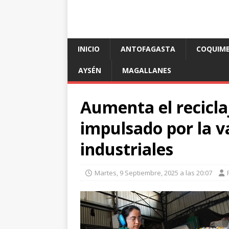
INICIO
ANTOFAGASTA
COQUIM
AYSÉN
MAGALLANES
Aumenta el reciclaj
impulsado por la v
industriales
Martes, 9 Septiembre, 2025 a las 20:07