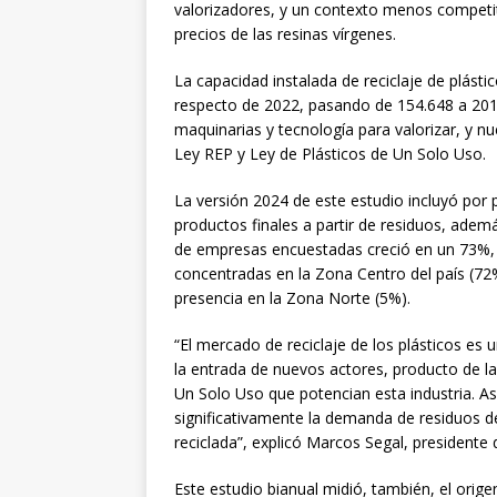
valorizadores, y un contexto menos competiti
precios de las resinas vírgenes.
La capacidad instalada de reciclaje de plástic
respecto de 2022, pasando de 154.648 a 201
maquinarias y tecnología para valorizar, y 
Ley REP y Ley de Plásticos de Un Solo Uso.
La versión 2024 de este estudio incluyó por 
productos finales a partir de residuos, adem
de empresas encuestadas creció en un 73%, 
concentradas en la Zona Centro del país (72
presencia en la Zona Norte (5%).
“El mercado de reciclaje de los plásticos e
la entrada de nuevos actores, producto de la
Un Solo Uso que potencian esta industria. A
significativamente la demanda de residuos de
reciclada”, explicó Marcos Segal, presidente
Este estudio bianual midió, también, el origen 