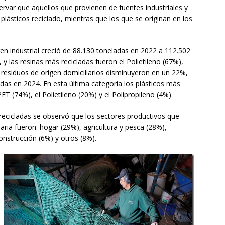
ervar que aquellos que provienen de fuentes industriales y
plásticos reciclado, mientras que los que se originan en los
gen industrial creció de 88.130 toneladas en 2022 a 112.502
 las resinas más recicladas fueron el Polietileno (67%),
s residuos de origen domiciliarios disminuyeron en un 22%,
das en 2024. En esta última categoría los plásticos más
ET (74%), el Polietileno (20%) y el Polipropileno (4%).
as recicladas se observó que los sectores productivos que
ia fueron: hogar (29%), agricultura y pesca (28%),
onstrucción (6%) y otros (8%).