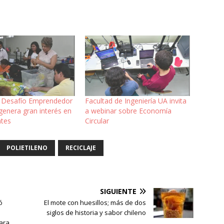
 Desafío Emprendedor
Facultad de Ingeniería UA invita
genera gran interés en
a webinar sobre Economía
ntes
Circular
POLIETILENO
RECICLAJE
SIGUIENTE
ó
El mote con huesillos; más de dos
siglos de historia y sabor chileno
para