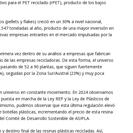
vo para el PET reciclado (rPET), producto de los bajos
os (pellets y flakes) creció en un 30% a nivel nacional,
.547 toneladas al año, producto de una mayor inversión en
nuevas empresas entrantes en el mercado impulsadas por la
primera vez dentro de su análisis a empresas que fabrican
ás de las empresas recicladoras. De esta forma, el universo
pasando de 52 a 90 plantas, que siguen fuertemente
%), seguidas por la Zona Sur/Austral (23%) y muy poca
s un universo en constante movimiento. En 2024 observamos
 puesta en marcha de la Ley REP y la Ley de Plásticos de
simismo, pudimos observar que esta última regulación elevó
 botellas plásticas, incrementando el precio de esta resina
 del Comité de Desarrollo Sostenible de ASIPLA.
y destino final de las resinas plásticas recicladas. Así,