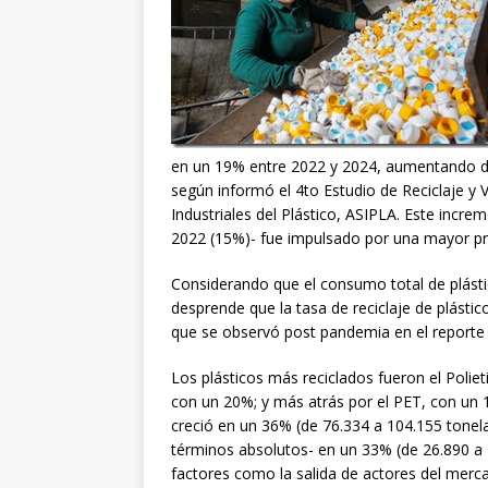
en un 19% entre 2022 y 2024, aumentando d
según informó el 4to Estudio de Reciclaje y 
Industriales del Plástico, ASIPLA. Este incr
2022 (15%)- fue impulsado por una mayor prod
Considerando que el consumo total de plásti
desprende que la tasa de reciclaje de plásti
que se observó post pandemia en el reporte
Los plásticos más reciclados fueron el Poliet
con un 20%; y más atrás por el PET, con un 14
creció en un 36% (de 76.334 a 104.155 tonela
términos absolutos- en un 33% (de 26.890 a
factores como la salida de actores del merca