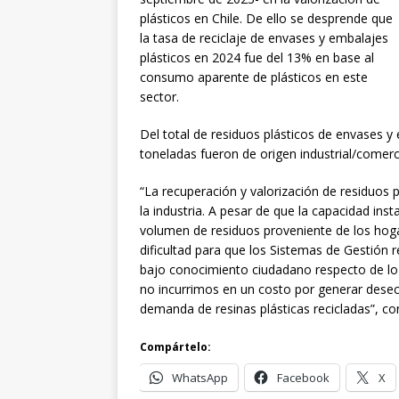
plásticos en Chile. De ello se desprende que
la tasa de reciclaje de envases y embalajes
plásticos en 2024 fue del 13% en base al
consumo aparente de plásticos en este
sector.
Del total de residuos plásticos de envases y
toneladas fueron de origen industrial/comerci
“La recuperación y valorización de residuos 
la industria. A pesar de que la capacidad ins
volumen de residuos proveniente de los hogar
dificultad para que los Sistemas de Gestión r
bajo conocimiento ciudadano respecto de l
no incurrimos en un costo por generar desec
demanda de resinas plásticas recicladas”, c
Compártelo:
WhatsApp
Facebook
X