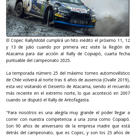
El Copec RallyMobil cumplirá un hito inédito el próximo 11, 12
y 13 de julio cuando por primera vez visite la Región de
Atacama para dar acción al Rally de Copiapó, cuarta fecha
puntuable del campeonato 2025.
La temporada número 25 del máximo torneo automovilístico
de Chile volverá al norte tras 6 años de ausencia (Ovalle 2019),
esta vez visitando el Desierto de Atacama, siendo el recuerdo
más reciente en el extremo norte, lo que aconteció en 2007
cuando se disputó el Rally de Antofagasta.
“Para nosotros es una alegría muy grande el poder llegar a
correr con nuestra competencia a una zona como Copiapó.
Son 90 años de aniversario de la empresa madre que está
detrás del campeonato, que es Copec, y son los 25 años de