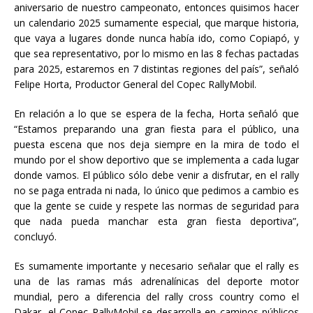
aniversario de nuestro campeonato, entonces quisimos hacer
un calendario 2025 sumamente especial, que marque historia,
que vaya a lugares donde nunca había ido, como Copiapó, y
que sea representativo, por lo mismo en las 8 fechas pactadas
para 2025, estaremos en 7 distintas regiones del país”, señaló
Felipe Horta, Productor General del Copec RallyMobil.
En relación a lo que se espera de la fecha, Horta señaló que
“Estamos preparando una gran fiesta para el público, una
puesta escena que nos deja siempre en la mira de todo el
mundo por el show deportivo que se implementa a cada lugar
donde vamos. El público sólo debe venir a disfrutar, en el rally
no se paga entrada ni nada, lo único que pedimos a cambio es
que la gente se cuide y respete las normas de seguridad para
que nada pueda manchar esta gran fiesta deportiva”,
concluyó.
Es sumamente importante y necesario señalar que el rally es
una de las ramas más adrenalínicas del deporte motor
mundial, pero a diferencia del rally cross country como el
Dakar, el Copec RallyMobil se desarrolla en caminos públicos