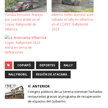
Familia Rosselot festejo
Alberto Heller dominó este
por cuenta doble en el
sábado el rally en Villarrica
Copec Rallymobil de
en el COPEC RallyMobil
Villarrica
2023
Copec Rallymobil 2023
entra en tierra de
definiciones
COPIAPÓ
DEPORTES
RALLY
RALLYMOBIL
REGIÓN DE ATACAMA
ANTERIOR
Colegios públicos de La Serena estrenan fachadas
restauradas gracias al programa de recuperación
de espacios del Gobierno