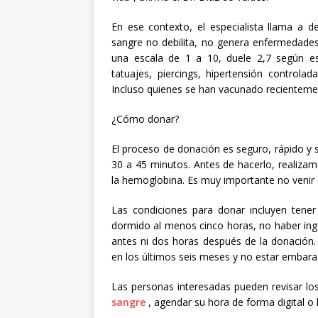
En ese contexto, el especialista llama a de
sangre no debilita, no genera enfermedades
una escala de 1 a 10, duele 2,7 según e
tatuajes, piercings, hipertensión controla
Incluso quienes se han vacunado recientemen
¿Cómo donar?
El proceso de donación es seguro, rápido y
30 a 45 minutos. Antes de hacerlo, realiz
la hemoglobina. Es muy importante no venir e
Las condiciones para donar incluyen tene
dormido al menos cinco horas, no haber inge
antes ni dos horas después de la donación
en los últimos seis meses y no estar embara
Las personas interesadas pueden revisar lo
sangre
, agendar su hora de forma digital o 