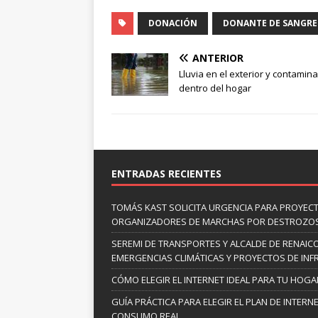
DONACIÓN
DONANTE DE SANGRE
ANTERIOR
Lluvia en el exterior y contamin
dentro del hogar
ENTRADAS RECIENTES
TOMÁS KAST SOLICITA URGENCIA PARA PROYECT
ORGANIZADORES DE MARCHAS POR DESTROZO
SEREMI DE TRANSPORTES Y ALCALDE DE RENAIC
EMERGENCIAS CLIMÁTICAS Y PROYECTOS DE INF
CÓMO ELEGIR EL INTERNET IDEAL PARA TU HOG
GUÍA PRÁCTICA PARA ELEGIR EL PLAN DE INTER
CONSUMO REAL