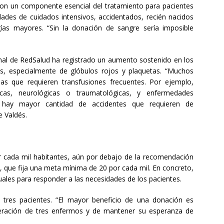
 son un componente esencial del tratamiento para pacientes
dades de cuidados intensivos, accidentados, recién nacidos
as mayores. “Sin la donación de sangre sería imposible
nal de RedSalud ha registrado un aumento sostenido en los
, especialmente de glóbulos rojos y plaquetas. “Muchos
as que requieren transfusiones frecuentes. Por ejemplo,
íacas, neurológicas o traumatológicas, y enfermedades
n hay mayor cantidad de accidentes que requieren de
e Valdés.
 cada mil habitantes, aún por debajo de la recomendación
, que fija una meta mínima de 20 por cada mil. En concreto,
ales para responder a las necesidades de los pacientes.
 tres pacientes. “El mayor beneficio de una donación es
eración de tres enfermos y de mantener su esperanza de