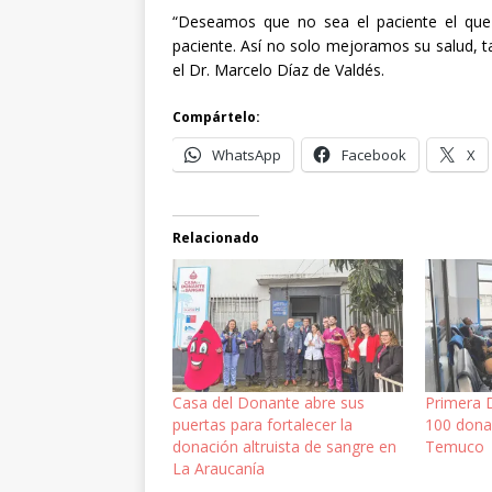
“Deseamos que no sea el paciente el que 
paciente. Así no solo mejoramos su salud, ta
el Dr. Marcelo Díaz de Valdés.
Compártelo:
WhatsApp
Facebook
X
Relacionado
Casa del Donante abre sus
Primera 
puertas para fortalecer la
100 dona
donación altruista de sangre en
Temuco
La Araucanía