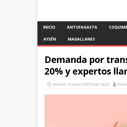
INICIO
ANTOFAGASTA
COQUIM
AYSÉN
MAGALLANES
Demanda por trans
20% y expertos ll
Viernes, 13 Junio, 2025 a las 18:22
Pren