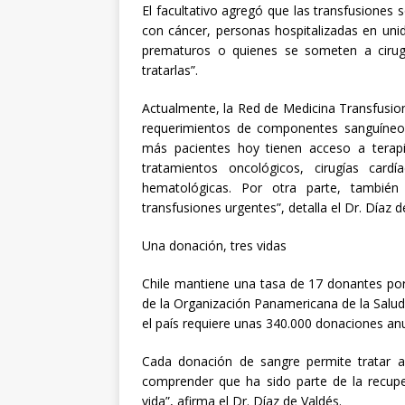
El facultativo agregó que las transfusiones
con cáncer, personas hospitalizadas en uni
prematuros o quienes se someten a cirugí
tratarlas”.
Actualmente, la Red de Medicina Transfusio
requerimientos de componentes sanguíneos
más pacientes hoy tienen acceso a terapi
tratamientos oncológicos, cirugías card
hematológicas. Por otra parte, tambié
transfusiones urgentes”, detalla el Dr. Díaz d
Una donación, tres vidas
Chile mantiene una tasa de 17 donantes por
de la Organización Panamericana de la Salud
el país requiere unas 340.000 donaciones anu
Cada donación de sangre permite tratar a
comprender que ha sido parte de la recup
vida”, afirma el Dr. Díaz de Valdés.