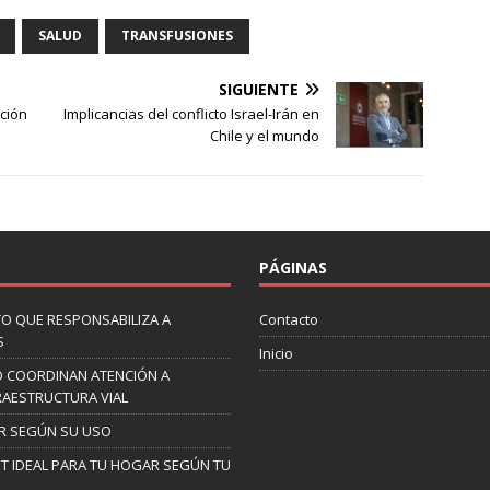
SALUD
TRANSFUSIONES
SIGUIENTE
ación
Implicancias del conflicto Israel-Irán en
Chile y el mundo
PÁGINAS
O QUE RESPONSABILIZA A
Contacto
S
Inicio
O COORDINAN ATENCIÓN A
RAESTRUCTURA VIAL
AR SEGÚN SU USO
NET IDEAL PARA TU HOGAR SEGÚN TU