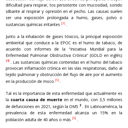
dificultad para respirar, tos persistente con mucosidad, sonido
silbante al respirar y opresión en el pecho. Las causas suelen
ser una exposición prolongada a humo, gases, polvo o
[3]
sustancias químicas irritantes
.
Junto a la inhalación de gases tóxicos, la principal exposición
ambiental que conduce a la EPOC es el humo de tabaco, de
acuerdo con informes de la “Iniciativa Mundial para la
Enfermedad Pulmonar Obstructiva Crónica” (GOLD en inglés)
[4]
. Las sustancias químicas contenidas en el humo del tabaco
provocan inflamación crónica en las vías respiratorias, daño al
tejido pulmonar y obstrucción del flujo de aire por el aumento
[5]
en la producción de moco
.
Tal es la importancia de esta enfermedad que actualmente es
la
cuarta causa de muerte
en el mundo, con 3,5 millones
2
de defunciones en 2021, según la OMS
. En Latinoamérica, la
prevalencia de esta enfermedad alcanza un 15% en la
[6]
población adulta de 40 años o más
.