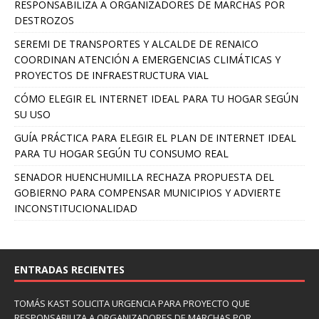
RESPONSABILIZA A ORGANIZADORES DE MARCHAS POR
DESTROZOS
SEREMI DE TRANSPORTES Y ALCALDE DE RENAICO
COORDINAN ATENCIÓN A EMERGENCIAS CLIMÁTICAS Y
PROYECTOS DE INFRAESTRUCTURA VIAL
CÓMO ELEGIR EL INTERNET IDEAL PARA TU HOGAR SEGÚN
SU USO
GUÍA PRÁCTICA PARA ELEGIR EL PLAN DE INTERNET IDEAL
PARA TU HOGAR SEGÚN TU CONSUMO REAL
SENADOR HUENCHUMILLA RECHAZA PROPUESTA DEL
GOBIERNO PARA COMPENSAR MUNICIPIOS Y ADVIERTE
INCONSTITUCIONALIDAD
ENTRADAS RECIENTES
TOMÁS KAST SOLICITA URGENCIA PARA PROYECTO QUE
RESPONSABILIZA A ORGANIZADORES DE MARCHAS POR