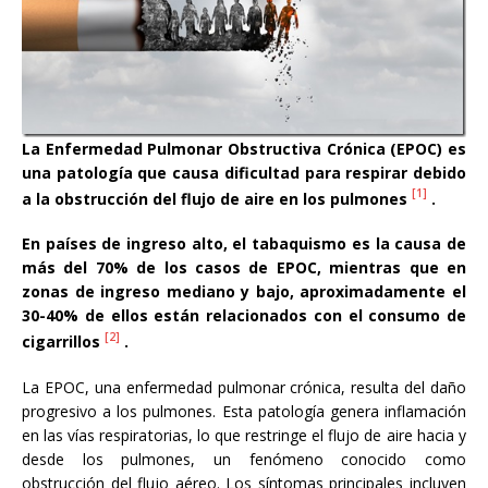
La Enfermedad Pulmonar Obstructiva Crónica (EPOC) es
una patología que causa dificultad para respirar debido
[1]
a la obstrucción del flujo de aire en los pulmones
.
En países de ingreso alto, el tabaquismo es la causa de
más del 70% de los casos de EPOC, mientras que en
zonas de ingreso mediano y bajo, aproximadamente el
30-40% de ellos están relacionados con el consumo de
[2]
cigarrillos
.
La EPOC, una enfermedad pulmonar crónica, resulta del daño
progresivo a los pulmones. Esta patología genera inflamación
en las vías respiratorias, lo que restringe el flujo de aire hacia y
desde los pulmones, un fenómeno conocido como
obstrucción del flujo aéreo. Los síntomas principales incluyen